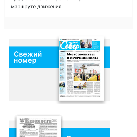
маршруте движения.
Свежий
номер