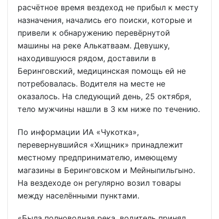
расчётное время вездеход не прибыл к месту
назначения, начались его поиски, которые и
привели к обнаружению перевёрнутой
машины на реке Алькатваам. Девушку,
находившуюся рядом, доставили в
Беринговский, медицинская помощь ей не
потребовалась. Водителя на месте не
оказалось. На следующий день, 25 октября,
тело мужчины нашли в 3 км ниже по течению.
По информации ИА «Чукотка»,
перевернувшийся «Хищник» принадлежит
местному предпринимателю, имеющему
магазины в Беринговском и Мейныпильгыно.
На вездеходе он регулярно возил товары
между населёнными пунктами.
«Была полноводная река, водитель принял