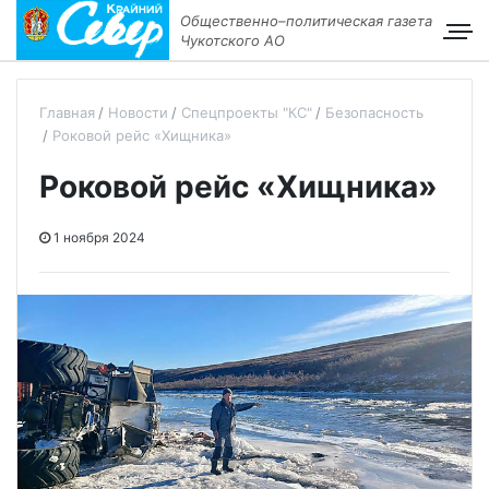
Общественно–политическая газета
Чукотского АО
Главная
Новости
Спецпроекты "КС"
Безопасность
Роковой рейс «Хищника»
Роковой рейс «Хищника»
1 ноября 2024