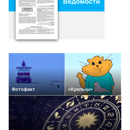
Фотофакт
«Крепыш»