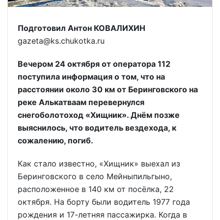
Подготовил Антон КОВАЛИХИН
gazeta@ks.chukotka.ru
Вечером 24 октября от оператора 112
поступила информация о том, что на
расстоянии около 30 км от Беринговского на
реке Алькатваам перевернулся
снегоболотоход «Хищник». Днём позже
выяснилось, что водитель вездехода, к
сожалению, погиб.
Как стало известно, «Хищник» выехал из
Беринговского в село Мейныпильгыно,
расположенное в 140 км от посёлка, 22
октября. На борту были водитель 1977 года
рождения и 17-летняя пассажирка. Когда в