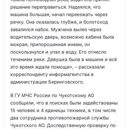
решение переправиться. Надеялся, что
машина большая, начал переезжать через
речку. Она оказалась глубже, и болотоход
завалился набок. Мужчина вылез через
водительскую дверь, возможно кабина была
мокрая, припорошенная инеем, он
поскользнулся и упал в воду. Его отнесло
течением реки. Девушка была в машине и всё
это время ждала помощи», – рассказали
корреспонденту информагентства в
администрации Беринговского.
В ГУ МЧС России по Чукотскому АО
сообщили, что в поисках были задействованы
15 человек и 4 единицы техники, в том числе
два сотрудника противопожарной службы
Чукотского АО. Доследственную проверку по