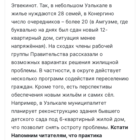
Эгвекинот. Так, в небольшом Уэлькале в
жилье нуждаются 28 семей, в Конергино
число очередников – более 20 (в Амгуэме, где
буквально на днях был сдан новый 12-
квартирный дом, ситуация менее
напряжённая). На сходах члены рабочей
группы Правительства рассказали о
возможных вариантах решения жилищной
проблемы. В частности, в округе действует
несколько программ содействия переселению
граждан. Кроме того, есть перспективы
обеспечения новым жильём и самих сёл.
Например, в Уэлькале муниципалитет
планирует реконструкцию здания бывшего
детского сада под 6-квартирный жилой дом,
что позволит снять остроту проблемы.
Кстати
Напомним читателям, что практика