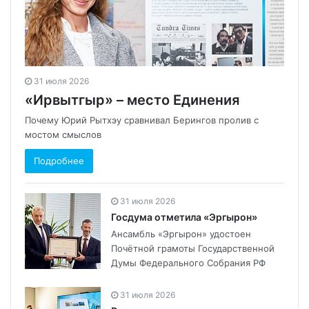
31 июля 2026
«Ирвытгыр» – место Единения
Почему Юрий Рытхэу сравнивал Берингов пролив с
мостом смыслов
Подробнее
31 июля 2026
Госдума отметила «Эргырон»
Ансамбль «Эргырон» удостоен
Почётной грамоты Государственной
Думы Федерального Собрания РФ
31 июля 2026