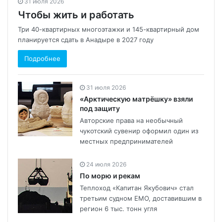
31 июля 2026
Чтобы жить и работать
Три 40-квартирных многоэтажки и 145-квартирный дом
планируется сдать в Анадыре в 2027 году
Подробнее
31 июля 2026
«Арктическую матрёшку» взяли
под защиту
Авторские права на необычный
чукотский сувенир оформил один из
местных предпринимателей
24 июля 2026
По морю и рекам
Теплоход «Капитан Якубович» стал
третьим судном ЕМО, доставившим в
регион 6 тыс. тонн угля