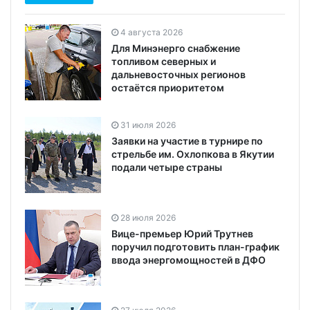
4 августа 2026
Для Минэнерго снабжение
топливом северных и
дальневосточных регионов
остаётся приоритетом
31 июля 2026
Заявки на участие в турнире по
стрельбе им. Охлопкова в Якутии
подали четыре страны
28 июля 2026
Вице-премьер Юрий Трутнев
поручил подготовить план-график
ввода энергомощностей в ДФО