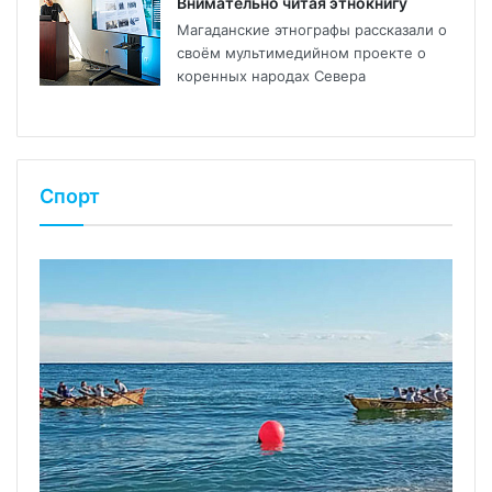
Внимательно читая этнокнигу
Магаданские этнографы рассказали о
своём мультимедийном проекте о
коренных народах Севера
Спорт