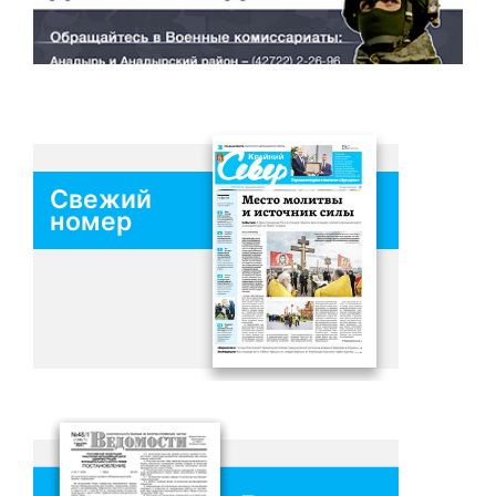
Свежий
номер