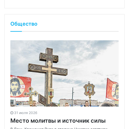
Общество
31 июля 2026
Место молитвы и источник силы
В День Крещения Руси в столице Чукотки освятили