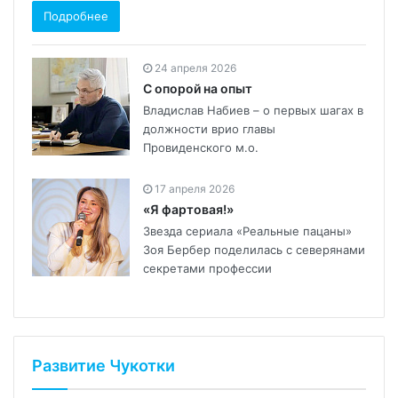
Подробнее
24 апреля 2026
С опорой на опыт
Владислав Набиев – о первых шагах в
должности врио главы
Провиденского м.о.
17 апреля 2026
«Я фартовая!»
Звезда сериала «Реальные пацаны»
Зоя Бербер поделилась с северянами
секретами профессии
Развитие Чукотки