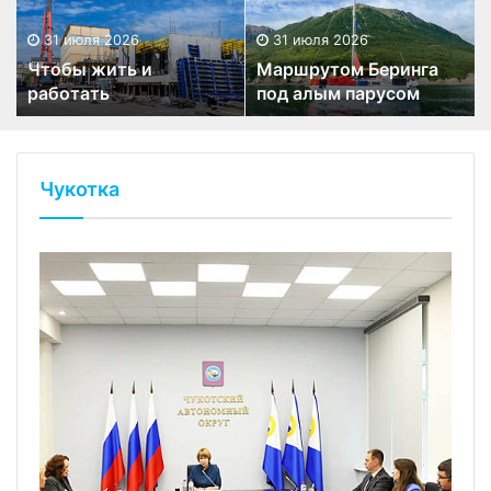
31 июля 2026
31 июля 2026
Чтобы жить и
Маршрутом Беринга
работать
под алым парусом
Чукотка