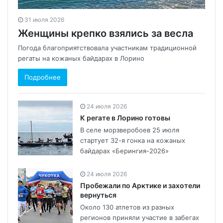
31 июля 2026
Женщины крепко взялись за весла
Погода благоприятствовала участникам традиционной
регаты на кожаных байдарах в Лорино
Подробнее
24 июля 2026
К регате в Лорино готовы
В селе морзверобоев 25 июля
стартует 32-я гонка на кожаных
байдарах «Берингия-2026»
24 июля 2026
Пробежали по Арктике и захотели
вернуться
Около 130 атлетов из разных
регионов приняли участие в забегах