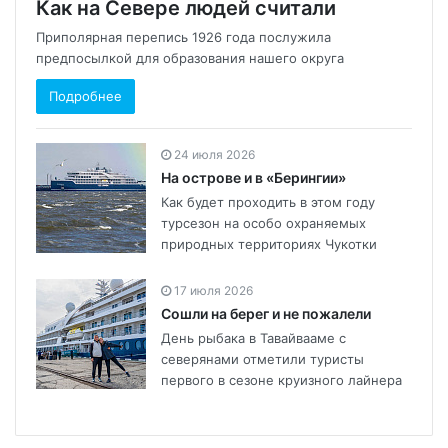
Как на Севере людей считали
Приполярная перепись 1926 года послужила
предпосылкой для образования нашего округа
Подробнее
24 июля 2026
На острове и в «Берингии»
Как будет проходить в этом году
турсезон на особо охраняемых
природных территориях Чукотки
17 июля 2026
Сошли на берег и не пожалели
День рыбака в Тавайвааме с
северянами отметили туристы
первого в сезоне круизного лайнера