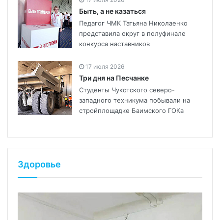
Быть, а не казаться
Педагог ЧМК Татьяна Николаенко
представила округ в полуфинале
конкурса наставников
17 июля 2026
Три дня на Песчанке
Студенты Чукотского северо-
западного техникума побывали на
стройплощадке Баимского ГОКа
Здоровье