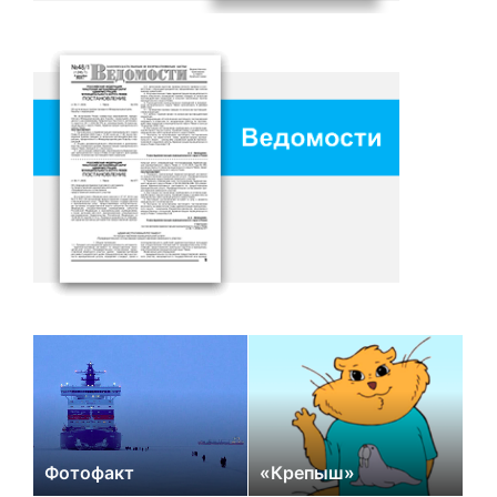
Фотофакт
«Крепыш»