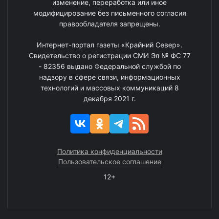
изменение, переработка или иное
модифицирование без письменного согласия
правообладателя запрещены.
Интернет-портал газеты «Крайний Север».
Свидетельство о регистрации СМИ Эл № ФС 77
- 82356 выдано Федеральной службой по
надзору в сфере связи, информационных
технологий и массовых коммуникаций 8
декабря 2021 г.
Политика конфиденциальности
Пользовательское соглашение
12+