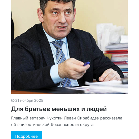
21 ноября 2025
Для братьев меньших и людей
Главный ветврач Чукотки Леван Сирабидзе рассказала
об эпизоотической безопасности округа
Подробнее