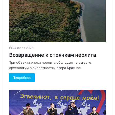
24 июля 2026
Возвращение к стоянкам неолита
Три объекта эпохи неолита обследуют в августе
археологии в окрестностях озера Красное
Подробнее