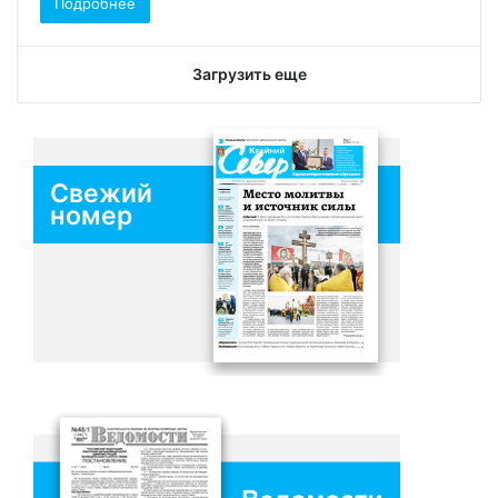
Подробнее
Загрузить еще
Свежий
номер