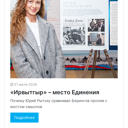
31 июля 2026
«Ирвытгыр» – место Единения
Почему Юрий Рытхэу сравнивал Берингов пролив с
мостом смыслов
Подробнее