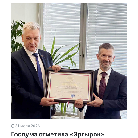
31 июля 2026
Госдума отметила «Эргырон»