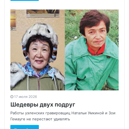
17 июля 2026
Шедевры двух подруг
Работы уэленских гравировщиц Натальи Умкиной и Зои
Гемауге не перестают удивлять