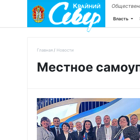
Общественн
Власть
Главная
Новости
Местное самоу