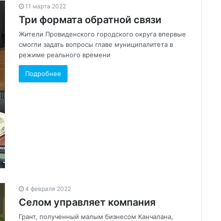
11 марта 2022
Три формата обратной связи
Жители Провиденского городского округа впервые
смогли задать вопросы главе муниципалитета в
режиме реального времени
Подробнее
4 февраля 2022
Селом управляет компания
Грант, полученный малым бизнесом Канчалана,