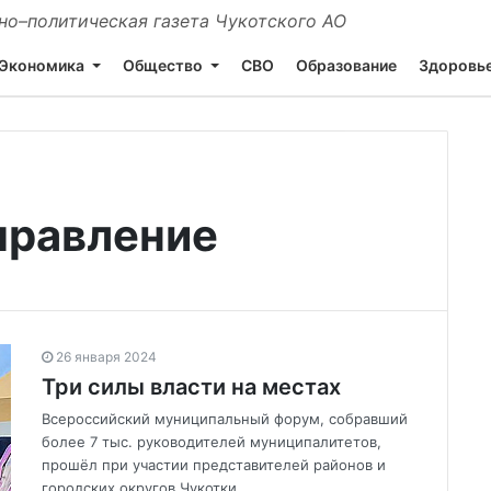
о–политическая газета Чукотского АО
Экономика
Общество
СВО
Образование
Здоровь
правление
26 января 2024
Три силы власти на местах
Всероссийский муниципальный форум, собравший
более 7 тыс. руководителей муниципалитетов,
прошёл при участии представителей районов и
городских округов Чукотки