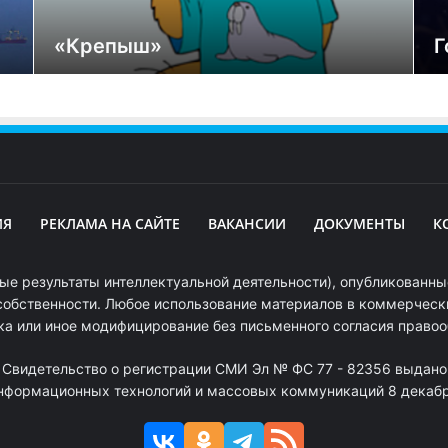
«Крепыш»
Г
ИЯ
РЕКЛАМА НА САЙТЕ
ВАКАНСИИ
ДОКУМЕНТЫ
К
ые результаты интеллектуальной деятельности), опубликованные
собственности. Любое использование материалов в коммерчески
ка или иное модифицирование без письменного согласия право
. Свидетельство о регистрации СМИ Эл № ФС 77 - 82356 выдано
информационных технологий и массовых коммуникаций 8 декабря