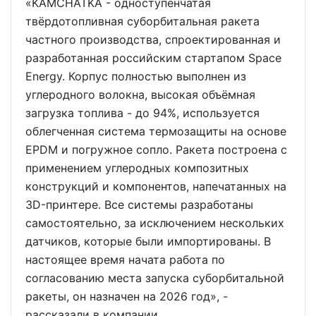
«KAMCHATKA - одноступенчатая
твёрдотопливная суборбитальная ракета
частного производства, спроектированная и
разработанная российским стартапом Space
Energy. Корпус полностью выполнен из
углеродного волокна, высокая объёмная
загрузка топлива - до 94%, используется
облегченная система термозащиты на основе
EPDM и погружное сопло. Ракета построена с
применением углеродных композитных
конструкций и компонентов, напечатанных на
3D-принтере. Все системы разработаны
самостоятельно, за исключением нескольких
датчиков, которые были импортированы. В
настоящее время начата работа по
согласованию места запуска суборбитальной
ракеты, он назначен на 2026 год», -
рассказали в компании.