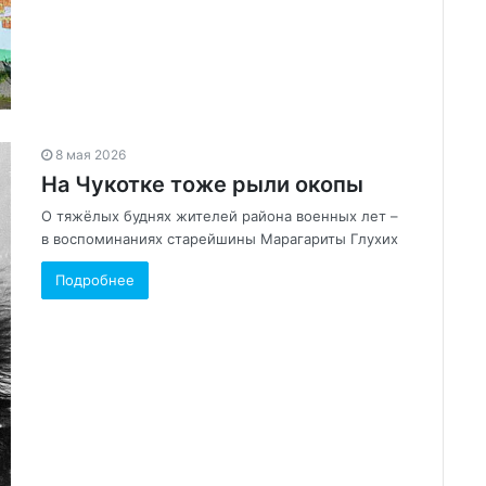
8 мая 2026
На Чукотке тоже рыли окопы
О тяжёлых буднях жителей района военных лет –
в воспоминаниях старейшины Марагариты Глухих
Подробнее