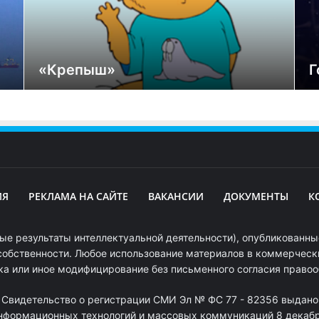
«Крепыш»
Г
ИЯ
РЕКЛАМА НА САЙТЕ
ВАКАНСИИ
ДОКУМЕНТЫ
К
ые результаты интеллектуальной деятельности), опубликованные
собственности. Любое использование материалов в коммерчески
ка или иное модифицирование без письменного согласия право
. Свидетельство о регистрации СМИ Эл № ФС 77 - 82356 выдано
информационных технологий и массовых коммуникаций 8 декабря