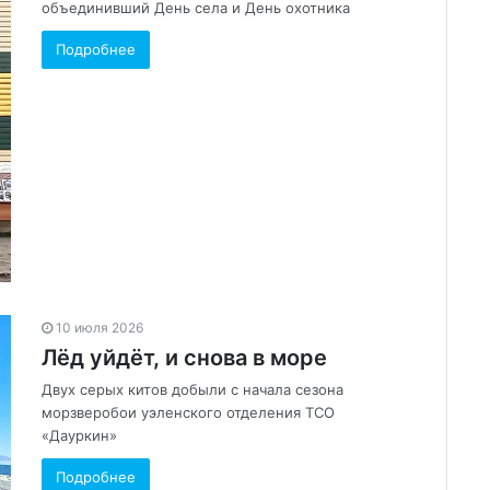
объединивший День села и День охотника
Подробнее
10 июля 2026
Лёд уйдёт, и снова в море
Двух серых китов добыли с начала сезона
морзверобои уэленского отделения ТСО
«Дауркин»
Подробнее