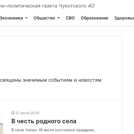
о–политическая газета Чукотского АО
Экономика
Общество
СВО
Образование
Здоровь
священы значимым событиям и новостям
31 июля 2026
В честь родного села
В селе Уэлен 18 июля состоялся праздник,