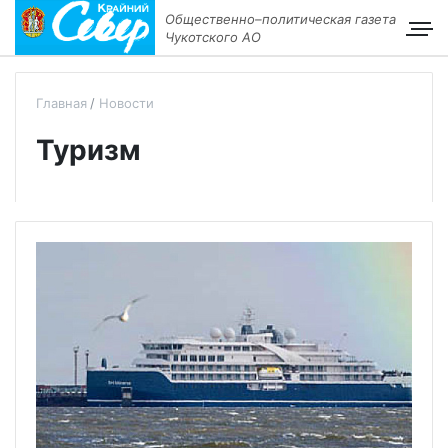
Общественно–политическая газета
Чукотского АО
Главная
Новости
Туризм