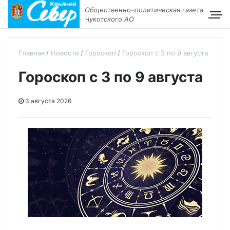
Общественно–политическая газета
Чукотского АО
Главная
Новости
Гороскоп
Гороскоп с 3 по 9 августа
Гороскоп с 3 по 9 августа
3 августа 2026