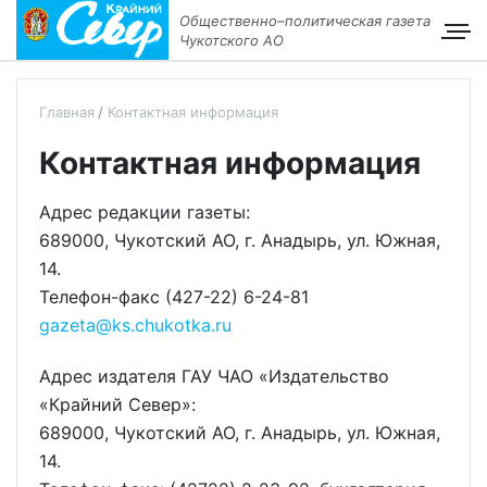
Общественно–политическая газета
Чукотского АО
Главная
Контактная информация
Контактная информация
Адрес редакции газеты:
689000, Чукотский АО, г. Анадырь, ул. Южная,
14.
Телефон-факс (427-22) 6-24-81
gazeta@ks.chukotka.ru
Адрес издателя ГАУ ЧАО «Издательство
«Крайний Север»:
689000, Чукотский АО, г. Анадырь, ул. Южная,
14.