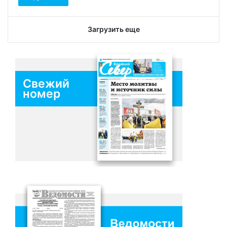
Загрузить еще
Свежий
номер