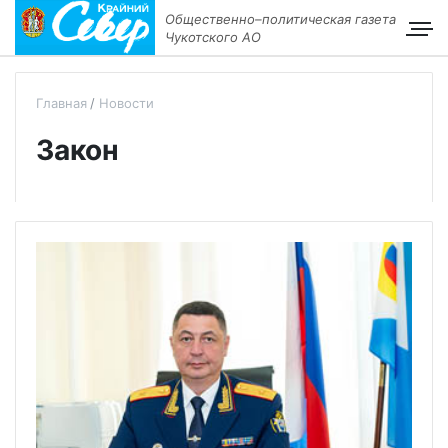
Общественно–политическая газета
Чукотского АО
Главная
Новости
Закон