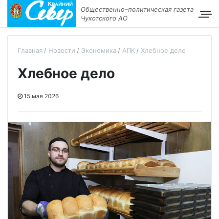
Общественно–политическая газета
Чукотского АО
Главная
Новости
Экономика
АПК
Хлебное дело
Хлебное дело
15 мая 2026