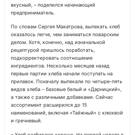
вкусный, – поделился начинающий
предприниматель.
По словам Сергея Макатрова, выпекать хлеб
оказалось легче, чем заниматься поварским
делом. Хотя, конечно, над изначальной
рецептурой пришлось поработать,
подкорректировать соотношение
ингредиентов. Несколько месяцев назад
первые партии хлеба начали поступать на
прилавок. Поначалу выпекали по четыре-пять
видов хлеба – базовые белый и «Дарницкий»,
а также с различными добавками. Сейчас
ассортимент расширился до 15
наименований, включая «Таёжный» с клюквой
и гречневый.
– Хлеб разбирают хорошо. На первой неделе в