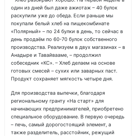
один из дней был даже ажиотаж – 40 булок
раскупили уже до обеда. Если раньше мы
покупали белый хлеб на пищекомбинате
«Полярный» – по 24 булки в день, то сейчас в
день продаём по 60-70 булок собственного
производства. Реализуем в двух магазинах – в
Анадыре и Тавайвааме, – продолжил
собеседник «КС». – Хлеб делаем на основе
готовых смесей – сухих или заварных паст.
Продукт сохраняет мягкость четыре дня.
Для производства выпечки, благодаря
региональному гранту «На старт» для
начинающих предпринимателей, приобретено
специальное оборудование. В первую очередь
– печь, самый дорогостоящий элемент, а
также разделитель, расстойник, режущий