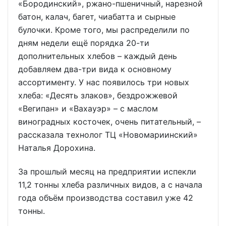
«Бородинский», ржано-пшеничный, нарезной
батон, калач, багет, чиабатта и сырные
булочки. Кроме того, мы распределили по
дням недели ещё порядка 20-ти
дополнительных хлебов – каждый день
добавляем два-три вида к основному
ассортименту. У нас появилось три новых
хлеба: «Десять злаков», бездрожжевой
«Вегипан» и «Вахауэр» – с маслом
виноградных косточек, очень питательный, –
рассказала технолог ТЦ «Новомариинский»
Наталья Дорохина.
За прошлый месяц на предприятии испекли
11,2 тонны хлеба различных видов, а с начала
года объём производства составил уже 42
тонны.