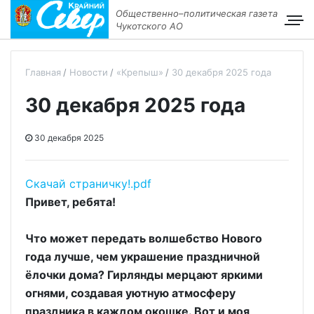
Общественно–политическая газета
Чукотского АО
Главная
Новости
«Крепыш»
30 декабря 2025 года
30 декабря 2025 года
30 декабря 2025
Скачай страничку!.pdf
Привет, ребята!
Что может передать волшебство Нового
года лучше, чем украшение праздничной
ёлочки дома? Гирлянды мерцают яркими
огнями, создавая уютную атмосферу
праздника в каждом окошке. Вот и моя