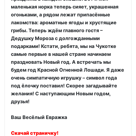
маленькая норка теперь сияет, украшенная
огоньками, а рядом лежат припасённые
лакомства: ароматные ягоды и хрустящие
грибы. Теперь ждём главного гостя –
Дедушку Мороза с долгожданными
подарками! Кстати, ребята, мы на Чукотке
самые первые в нашей стране начинаем
праздновать Новый год. А встречать мы
будем год Красной Огненной Лошади. Я даже
очень симпатичную игрушку – символ года
под ёлочку поставил! Скорее загадывайте
желания! С наступающим Новым годом,
друзья!
Ваш Весёлый Евражка
Скачай страничку!