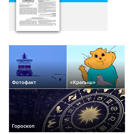
Фотофакт
«Крепыш»
Гороскоп