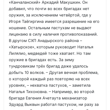
«Канчаланский» Аркадий Макушкин. Он
добавил, что почти во всех бригадах нет
оружия, за исключением четвёртой, где у
Игоря Таёгиргина имеется разрешение на его
ношение. Остальным пастухам не выдают
лицензию в силу наличия противопоказаний.
В другом СХП Анадырского района –
«Хатырское», которым руководит Наталья
Лилялио, медведей тоже хватает. Но там
оружие в бригадах есть. За зиму
тундровикам трёх бригад даже удалось
добыть 10 волков. – Другая вечная проблема,
о которой каждый раз повторяю на всех
уровнях, – нехватка пастухов, – заметила
Наталья Тихоновна. – Например, во второй
бригаде Евгения Ачетаута механизатор
Эдуард Выквын работал пастухом, ни разу за