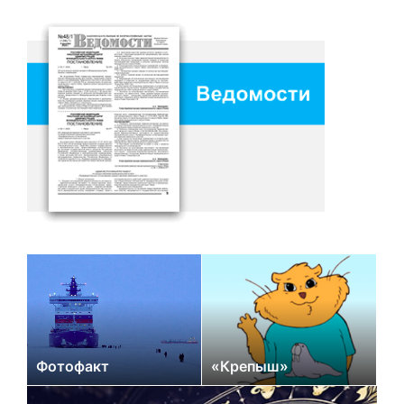
Фотофакт
«Крепыш»