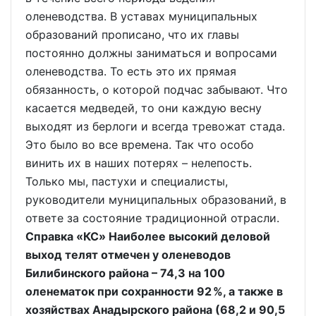
оленеводства. В уставах муниципальных
образований прописано, что их главы
постоянно должны заниматься и вопросами
оленеводства. То есть это их прямая
обязанность, о которой подчас забывают. Что
касается медведей, то они каждую весну
выходят из берлоги и всегда тревожат стада.
Это было во все времена. Так что особо
винить их в наших потерях – нелепость.
Только мы, пастухи и специалисты,
руководители муниципальных образований, в
ответе за состояние традиционной отрасли.
Справка «КС» Наиболее высокий деловой
выход телят отмечен у оленеводов
Билибинского района – 74,3 на 100
оленематок при сохранности 92 %, а также в
хозяйствах Анадырского района (68,2 и 90,5