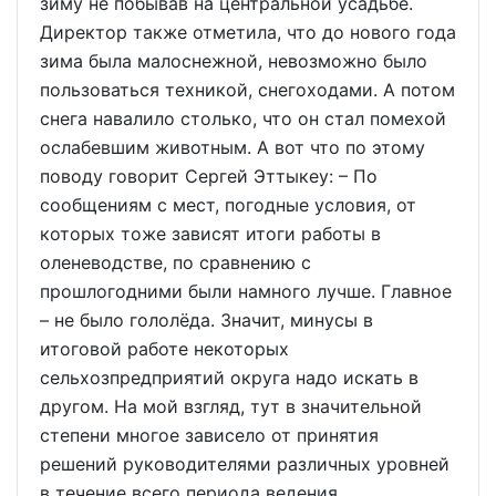
зиму не побывав на центральной усадьбе.
Директор также отметила, что до нового года
зима была малоснежной, невозможно было
пользоваться техникой, снегоходами. А потом
снега навалило столько, что он стал помехой
ослабевшим животным. А вот что по этому
поводу говорит Сергей Эттыкеу: – По
сообщениям с мест, погодные условия, от
которых тоже зависят итоги работы в
оленеводстве, по сравнению с
прошлогодними были намного лучше. Главное
– не было гололёда. Значит, минусы в
итоговой работе некоторых
сельхозпредприятий округа надо искать в
другом. На мой взгляд, тут в значительной
степени многое зависело от принятия
решений руководителями различных уровней
в течение всего периода ведения