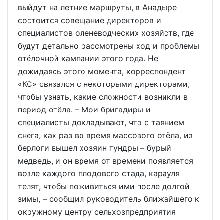
выйдут на летние маршруты, в Анадыре
состоится совещание директоров и
специалистов оленеводческих хозяйств, где
будут детально рассмотрены ход и проблемы
отёлочной кампании этого года. Не
дожидаясь этого момента, корреспондент
«КС» связался с некоторыми директорами,
чтобы узнать, какие сложности возникли в
период отёла. – Мои бригадиры и
специалисты докладывают, что с таянием
снега, как раз во время массового отёла, из
берлоги вышел хозяин тундры – бурый
медведь, и он время от времени появляется
возле каждого плодового стада, карауля
телят, чтобы поживиться ими после долгой
зимы, – сообщил руководитель ближайшего к
окружному центру сельхозпредприятия