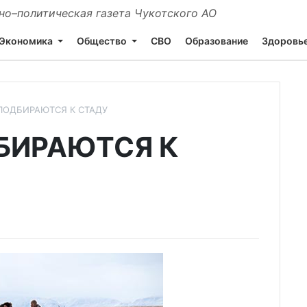
о–политическая газета Чукотского АО
Экономика
Общество
СВО
Образование
Здоровь
ПОДБИРАЮТСЯ К СТАДУ
БИРАЮТСЯ К