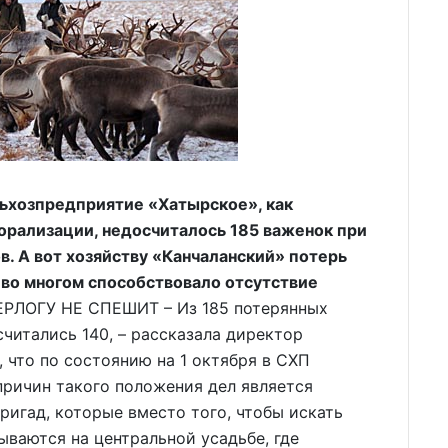
ьхозпредприятие «Хатырское», как
орализации, недосчиталось 185 важенок при
в. А вот хозяйству «Канчаланский» потерь
 во многом способствовало отсутствие
РЛОГУ НЕ СПЕШИТ – Из 185 потерянных
читались 140, – рассказала директор
 что по состоянию на 1 октября в СХП
 причин такого положения дел является
ригад, которые вместо того, чтобы искать
ваются на центральной усадьбе, где