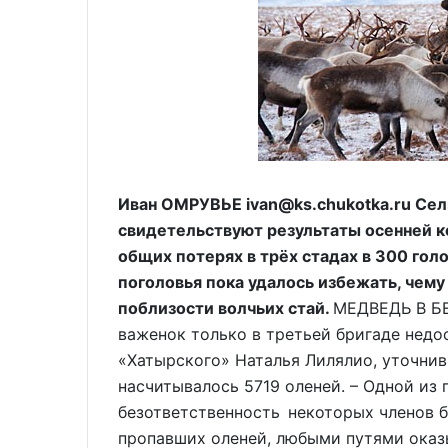
Иван ОМРУВЬЕ ivan@ks.chukotka.ru Сел
свидетельствуют результаты осенней к
общих потерях в трёх стадах в 300 голо
поголовья пока удалось избежать, чему
поблизости волчьих стай.
МЕДВЕДЬ В БЕ
важенок только в третьей бригаде недос
«Хатырского» Наталья Лилялио, уточнив,
насчитывалось 5719 оленей. – Одной из
безответственность некоторых членов б
пропавших оленей, любыми путями оказы