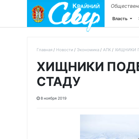
Общественн
Власть
Главная
Новости
Экономика
АПК
ХИЩНИКИ 
ХИЩНИКИ ПОД
СТАДУ
8 ноября 2019