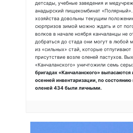
детсады, учебные заведения и медучреж
анадырский пищекомбинат «Полярный». 
хозяйства довольны текущим положением
сюрпризов зимой можно ждать и от пог
волков в начале ноября канчаланцы не о
добраться до стада они могут в любой 
из «сильных» стай, которые отпугивают
присутствие возле оленей пастухов. Вы
«Канчаланского» уничтожили семь серы
бригадах «Канчаланского» выпасаются 
осенней инвентаризации, по состоянию н
оленей 434 были личными.