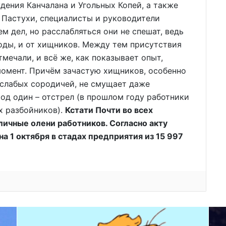
дения Канчалана и Угольных Копей, а также
Пастухи, специалисты и руководители
 дел, но расслабляться они не спешат, ведь
оды, и от хищников. Между тем присутствия
тмечали, и всё же, как показывает опыт,
момент. Причём зачастую хищников, особенно
 слабых сородичей, не смущает даже
ход один – отстрел (в прошлом году работники
х разбойников).
Кстати Почти во всех
личные олени работников. Согласно акту
а 1 октября в стадах предприятия из 15 997