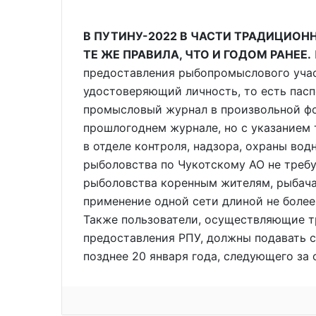
В ПУТИНУ-2022 В ЧАСТИ ТРАДИЦИОН
ТЕ ЖЕ ПРАВИЛА, ЧТО И ГОДОМ РАНЕЕ.
предоставления рыбопромыслового участ
удостоверяющий личность, то есть пасп
промысловый журнал в произвольной фо
прошлогоднем журнале, но с указанием
в отделе контроля, надзора, охраны во
рыболовства по Чукотскому АО не требу
рыболовства коренным жителям, рыбача
применение одной сети длиной не более
Также пользователи, осуществляющие т
предоставления РПУ, должны подавать с
позднее 20 января года, следующего за 