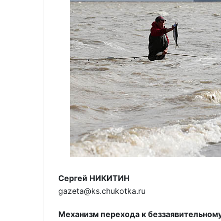
Сергей НИКИТИН
gazeta@ks.chukotka.ru
Механизм перехода к беззаявительном