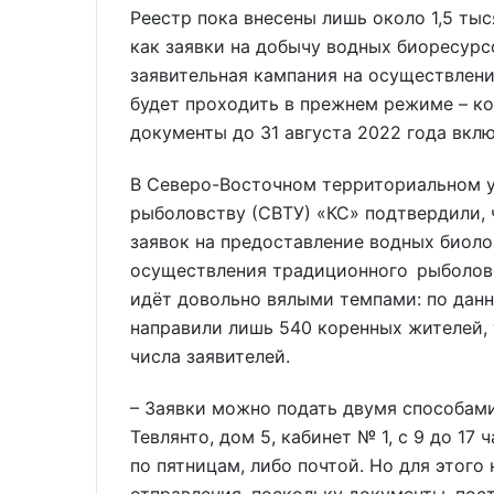
Реестр пока внесены лишь около 1,5 ты
как заявки на добычу водных биоресурс
заявительная кампания на осуществлен
будет проходить в прежнем режиме – к
документы до 31 августа 2022 года вкл
В Северо-Восточном территориальном у
рыболовству (СВТУ) «КС» подтвердили,
заявок на предоставление водных биоло
осуществления традиционного рыболовст
идёт довольно вялыми темпами: по данн
направили лишь 540 коренных жителей, 
числа заявителей.
– Заявки можно подать двумя способами
Тевлянто, дом 5, кабинет № 1, с 9 до 17 
по пятницам, либо почтой. Но для этого
отправления, поскольку документы, пост