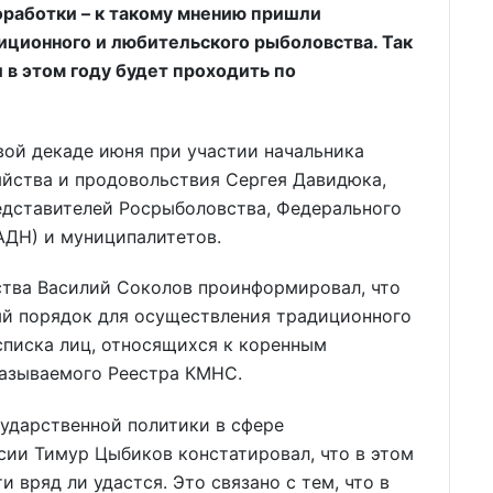
работки – к такому мнению пришли
иционного и любительского рыболовства. Так
и в этом году будет проходить по
вой декаде июня при участии начальника
яйства и продовольствия Сергея Давидюка,
едставителей Росрыболовства, Федерального
АДН) и муниципалитетов.
тва Василий Соколов проинформировал, что
ый порядок для осуществления традиционного
списка лиц, относящихся к коренным
называемого Реестра КМНС.
сударственной политики в сфере
ии Тимур Цыбиков констатировал, что в этом
 вряд ли удастся. Это связано с тем, что в