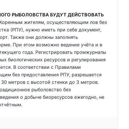
НОГО РЫБОЛОВСТВА БУДУТ ДЕЙСТВОВАТЬ
Коренным жителям, осуществляющим лов без
ка (РПУ), нужно иметь при себе документ,
орт. Также они должны заполнять
рме. При этом возможно ведение учёта и в
 текущего года. Регистрировать промжурналы
дных биологических ресурсов и регулирования
ется. В соответствии с Правилами
щим без предоставления РПУ, разрешается
 30 метров с высотой стенки до 3 метров.
радиционное рыболовство без
ведения о добыче биоресурсов ежегодно, не
отчётным.