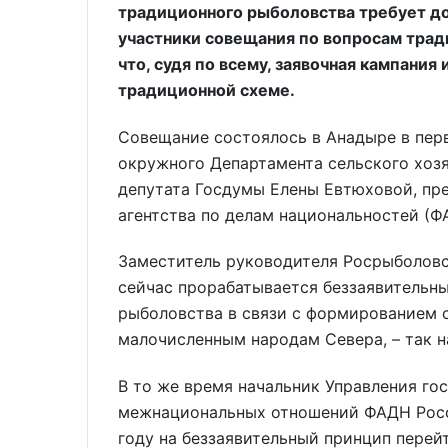
традиционного рыболовства требует до
участники совещания по вопросам трад
что, судя по всему, заявочная кампания 
традиционной схеме.
Совещание состоялось в Анадыре в пер
окружного Департамента сельского хоз
депутата Госдумы Елены Евтюховой, пр
агентства по делам национальностей (Ф
Заместитель руководителя Росрыболовс
сейчас прорабатывается беззаявительн
рыболовства в связи с формированием 
малочисленным народам Севера, – так 
В то же время начальник Управления го
межнациональных отношений ФАДН Росс
году на беззаявительный принцип перейти