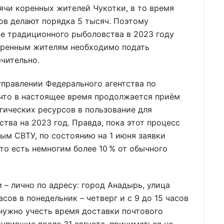
сячи коренных жителей Чукотки, в то время
ов делают порядка 5 тысяч. Поэтому
ие традиционного рыболовства в 2023 году
оренным жителям необходимо подать
ючительно.
правлении Федерального агентства по
 что в настоящее время продолжается приём
гических ресурсов в пользование для
ва на 2023 год. Правда, пока этот процесс
ым СВТУ, по состоянию на 1 июня заявки
то есть немногим более 10 % от обычного
 – лично по адресу: город Анадырь, улица
часов в понедельник – четверг и с 9 до 15 часов
 нужно учесть время доставки почтового
упившие после 31 августа, приниматься не