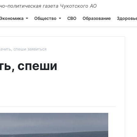
о–политическая газета Чукотского АО
Экономика
Общество
СВО
Образование
Здоровь
ачить, спеши заявиться
ь, спеши