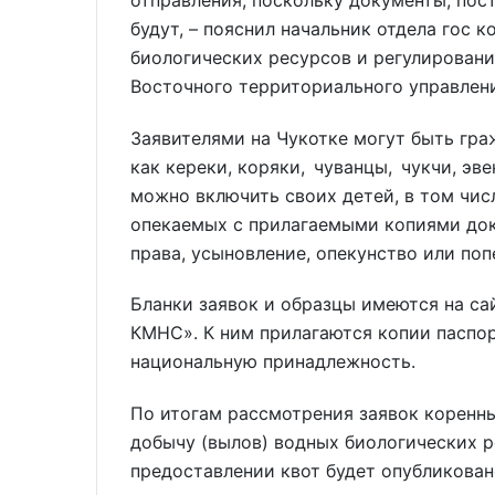
будут, – пояснил начальник отдела гос 
биологических ресурсов и регулирован
Восточного территориального управлен
Заявителями на Чукотке могут быть гра
как кереки, коряки, чуванцы, чукчи, эв
можно включить своих детей, в том чис
опекаемых с прилагаемыми копиями до
права, усыновление, опекунство или поп
Бланки заявок и образцы имеются на са
КМНС». К ним прилагаются копии паспо
национальную принадлежность.
По итогам рассмотрения заявок коренны
добычу (вылов) водных биологических р
предоставлении квот будет опубликован