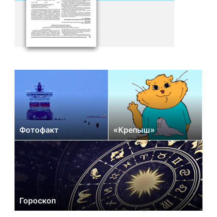
Фотофакт
«Крепыш»
Гороскоп