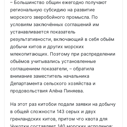
– Большинство общин ежегодно получают
региональную субсидию на развитие
морского зверобойного промысла. По
условиям заключённых соглашений им
устанавливается показатель
результативности, включающий в себя объём
добычи китов и других морских
млекопитающих. Поэтому при распределении
объёмов учитывались установленные
соглашением показатели, – обратила
внимание заместитель начальника
Департамента сельского хозяйства и
продовольствия Алёна Пиняева.
На этот раз китобои подали заявки на добычу
в общей сложности 143 серых и двух
гренландских китов, притом что квота для
Чукотки составляет 140 морских исполинов: