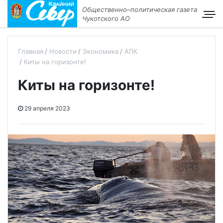
Общественно–политическая газета
Чукотского АО
Главная
Новости
Экономика
АПК
Киты на горизонте!
Киты на горизонте!
29 апреля 2023