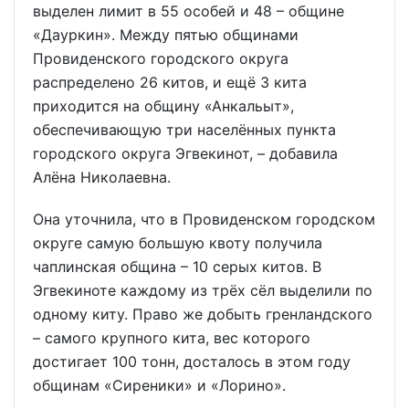
выделен лимит в 55 особей и 48 – общине
«Дауркин». Между пятью общинами
Провиденского городского округа
распределено 26 китов, и ещё 3 кита
приходится на общину «Анкальыт»,
обеспечивающую три населённых пункта
городского округа Эгвекинот, – добавила
Алёна Николаевна.
Она уточнила, что в Провиденском городском
округе самую большую квоту получила
чаплинская община – 10 серых китов. В
Эгвекиноте каждому из трёх сёл выделили по
одному киту. Право же добыть гренландского
– самого крупного кита, вес которого
достигает 100 тонн, досталось в этом году
общинам «Сиреники» и «Лорино».