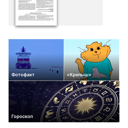
Фотофакт
«Крепыш»
Гороскоп