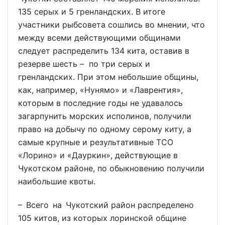
135 серых и 5 гренландских. В итоге
участники рыбсовета сошлись во мнении, что
между всеми действующими общинами
следует распределить 134 кита, оставив в
резерве шесть – по три серых и
гренландских. При этом небольшие общины,
как, например, «Нунямо» и «Лаврентия»,
которым в последние годы не удавалось
загарпунить морских исполинов, получили
право на добычу по одному серому киту, а
самые крупные и результативные ТСО
«Лорино» и «Дауркин», действующие в
Чукотском районе, по обыкновению получили
наибольшие квоты.
– Всего на Чукотский район распределено
105 китов, из которых лоринской общине