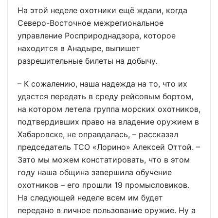
На этой неделе охотники ещё ждали, когда
Северо-Восточное межрегиональное
управление Росприроднадзора, которое
находится в Анадыре, выпишет
разрешительные билеты на добычу.
– К сожалению, наша надежда на то, что их
удастся передать в среду рейсовым бортом,
на котором летела группа морских охотников,
подтвердивших право на владение оружием в
Хабаровске, не оправдалась, – рассказал
председатель ТСО «Лорино» Алексей Оттой. –
Зато мы можем констатировать, что в этом
году наша община завершила обучение
охотников – его прошли 19 промысловиков.
На следующей неделе всем им будет
передано в личное пользование оружие. Ну а