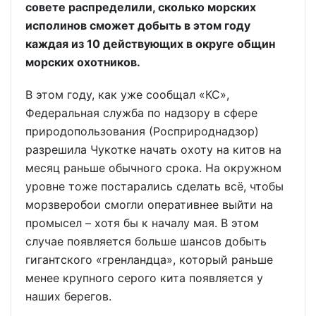
совете распределили, сколько морских
исполинов сможет добыть в этом году
каждая из 10 действующих в округе общин
морских охотников.
В этом году, как уже сообщал «КС»,
Федеральная служба по надзору в сфере
природопользования (Рос­природнадзор)
разрешила Чукотке начать охоту на китов на
месяц раньше обычного срока. На окружном
уровне тоже постарались сделать всё, чтобы
морзверобои смогли оперативнее выйти на
промысел – хотя бы к началу мая. В этом
случае появляется больше шансов добыть
гигантского «гренландца», который раньше
менее крупного серого кита появляется у
наших берегов.