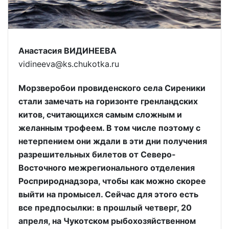
Анастасия ВИДИНЕЕВА
vidineeva@ks.chukotka.ru
Морзверобои провиденского села Сиреники
стали замечать на горизонте гренландских
китов, считающихся самым сложным и
желанным трофеем. В том числе поэтому с
нетерпением они ждали в эти дни получения
разрешительных билетов от Северо-
Восточного межрегионального отделения
Росприроднадзора, чтобы как можно скорее
выйти на промысел. Сейчас для этого есть
все предпосылки: в прошлый четверг, 20
апреля, на Чукотском рыбохозяйственном