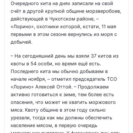
Очередного кита на днях записали на свой
счёт в другой крупной общине морзверобоев,
действующей в Чукотском районе, –
«Лорино», охотники которой, кстати, 11 мая
первыми в этом сезоне вернулись из моря с
добычей.
– На сегодняшний день мы взяли 37 китов из
квоты в 54 особи, но время ещё есть.
Последнего кита мы обычно добываем в
начале ноября, – отметил председатель ТСО
«Лорино» Алексей Оттой. – Продолжаем
активно готовиться к зиме, тем более есть
опасения, что может не хватить моржового
мяса. Квоту общине в этом году сильно
урезали, тогда как мы должны обеспечить
население мясом, в первую очередь