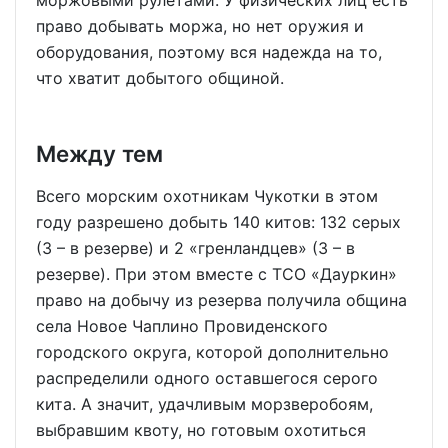
моржовыми рулетами. У физических лиц есть
право добывать моржа, но нет оружия и
оборудования, поэтому вся надежда на то,
что хватит добытого общиной.
Между тем
Всего морским охотникам Чукотки в этом
году разрешено добыть 140 китов: 132 серых
(3 – в резерве) и 2 «гренландцев» (3 – в
резерве). При этом вместе с ТСО «Дауркин»
право на добычу из резерва получила община
села Новое Чаплино Провиденского
городского округа, которой дополнительно
распределили одного оставшегося серого
кита. А значит, удачливым морзверобоям,
выбравшим квоту, но готовым охотиться