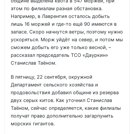
общине выделена квота в 547 моржей, при
этом по филиалам разная обстановка.
Например, в Лаврентия осталось добыть
лишь 16 моржей и где-то ещё 90 имеются в
запасе. Скоро начнутся ветры, поэтому нужно
ускоряться. Морж уйдёт на север, и потом мы
сможем добыть его уже только весной, –
рассказал председатель ТСО «Дауркин»
Станислав Таёном.
В пятницу, 22 сентября, окружной
Департамент сельского хозяйства и
продовольствия добавил общине из резерва
двух серых китов. Как уточнил Станислав
Таёном, сейчас определяется, какие филиалы
получат право дополнительно загарпунить
морских гигантов.