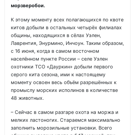
морзверобои.
К этому моменту всех полагающихся по квоте
китов добыли в остальных четырёх филиалах
общины, находящихся в сёлах Уэлен,
Лаврентия, Энурмино, Инчоун. Таким образом,
с 16 июня, когда в самом восточном
населённом пункте России – селе Уэлен
охотники ТСО «Дауркин» добыли первого
серого кита сезона, ими к настоящему
моменту освоен весь объём разрешённых к
промыслу морских исполинов в количестве
48 животных.
– Сейчас в самом разгаре охота на моржа и
мелких ластоногих. Стараемся максимально
заполнить морозильные установки. Всего