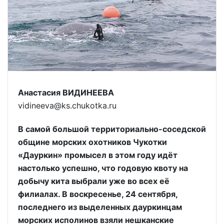
Анастасия ВИДИНЕЕВА
vidineeva@ks.chukotka.ru
В самой большой территориально-соседской
общине морских охотников Чукотки
«Дауркин» промысел в этом году идёт
настолько успешно, что годовую квоту на
добычу кита выбрали уже во всех её
филиалах. В воскресенье, 24 сентября,
последнего из выделенных дауркинцам
морских исполинов взяли нешканские