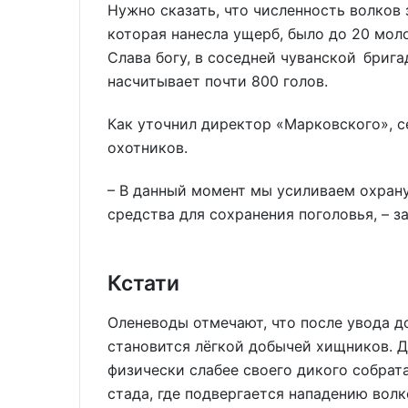
Нужно сказать, что численность волков 
которая нанесла ущерб, было до 20 моло
Слава богу, в соседней чуванской бриг
насчитывает почти 800 голов.
Как уточнил директор «Марковского», 
охотников.
– В данный момент мы усиливаем охрану
средства для сохранения поголовья, – з
Кстати
Оленеводы отмечают, что после увода 
становится лёгкой добычей хищников. Д
физически слабее своего дикого собрата,
стада, где подвергается нападению волк