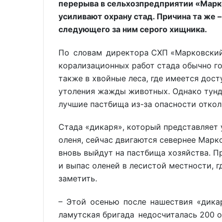
перерыва в сельхозпредприятии «Марк
усиливают охрану стад. Причина та же 
следующего за ним серого хищника.
По словам директора СХП «Марковский
корализационных работ стада обычно го
также в хвойные леса, где имеется дост
утоления жажды животных. Однако тундр
лучшие пастбища из-за опасности откол
Стада «дикаря», который представляет 
оленя, сейчас двигаются севернее Марко
вновь выйдут на пастбища хозяйства. П
и выпас оленей в лесистой местности, 
заметить.
– Этой осенью после нашествия «дика
ламутская бригада недосчиталась 200 ол