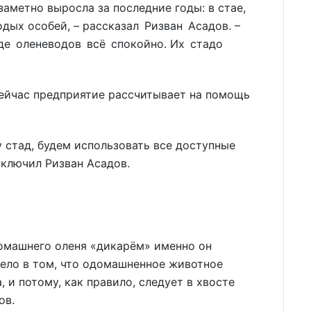
заметно выросла за последние годы: в стае,
дых особей, – рассказал Ризван Асадов. –
аде оленеводов всё спокойно. Их стадо
сейчас предприятие рассчитывает на помощь
 стад, будем использовать все доступные
аключил Ризван Асадов.
домашнего оленя «дикарём» именно он
ело в том, что одомашненное животное
 и потому, как правило, следует в хвосте
ов.