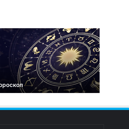
ороскоп