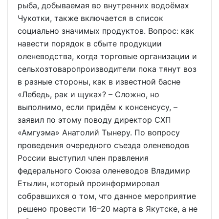
рыба, добываемая во внутренних водоёмах
Чукотки, также включается в список
социально значимых продуктов. Вопрос: как
навести порядок в сбыте продукции
оленеводства, когда торговые организации и
сельхозтоваропроизводители пока тянут воз
в разные стороны, как в известной басне
«Лебедь, рак и щука»? – Сложно, но
выполнимо, если придём к консенсусу, –
заявил по этому поводу директор СХП
«Амгуэма» Анатолий Тынеру. По вопросу
проведения очередного съезда оленеводов
России выступил член правления
федерального Союза оленеводов Владимир
Етылин, который проинформировал
собравшихся о том, что данное мероприятие
решено провести 16–20 марта в Якутске, а не