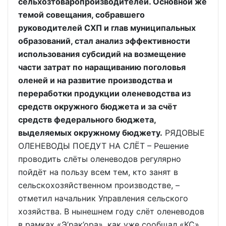
сельхозтоваропроизводителей. Основной же
темой совещания, собравшего
руководителей СХП и глав муниципальных
образований, стал анализ эффективности
использования субсидий на возмещение
части затрат по наращиванию поголовья
оленей и на развитие производства и
переработки продукции оленеводства из
средств окружного бюджета и за счёт
средств федерального бюджета,
выделяемых окружному бюджету.
РЯДОВЫЕ
ОЛЕНЕВОДЫ ПОЕДУТ НА СЛЁТ – Решение
проводить слёты оленеводов регулярно
пойдёт на пользу всем тем, кто занят в
сельскохозяйственном производстве, –
отметил начальник Управления сельского
хозяйства. В нынешнем году слёт оленеводов
в рамках «Э’рак’ора», как уже сообщал «КС»,