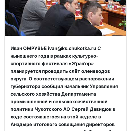
Иван ОМРУВЬЕ ivan@ks.chukotka.ru С
нынешнего года в рамках культурно-
спортивного фестиваля «Э’рак’ор»
планируется проводить слёт оленеводов
округа. О соответствующем распоряжении
губернатора сообщил начальник Управления
сельского хозяйства Департамента
промышленной и сельскохозяйственной
политики Чукотского АО Сергей Давидюк в
ходе состоявшегося на этой неделе в
Анадыре итогового совещания директоров