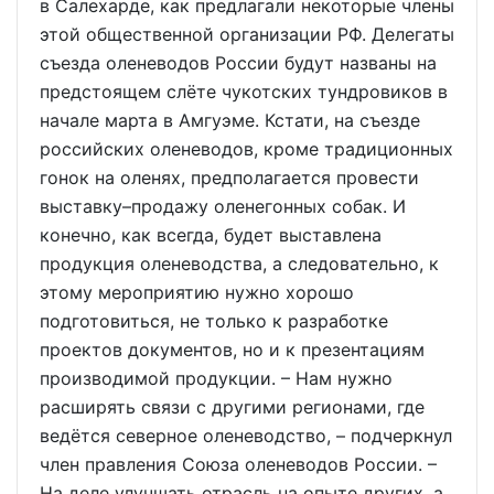
в Салехарде, как предлагали некоторые члены
этой общественной организации РФ. Делегаты
съезда оленеводов России будут названы на
предстоящем слёте чукотских тундровиков в
начале марта в Амгуэме. Кстати, на съезде
российских оленеводов, кроме традиционных
гонок на оленях, предполагается провести
выставку–продажу оленегонных собак. И
конечно, как всегда, будет выставлена
продукция оленеводства, а следовательно, к
этому мероприятию нужно хорошо
подготовиться, не только к разработке
проектов документов, но и к презентациям
производимой продукции. – Нам нужно
расширять связи с другими регионами, где
ведётся северное оленеводство, – подчеркнул
член правления Союза оленеводов России. –
На деле улучшать отрасль на опыте других, а