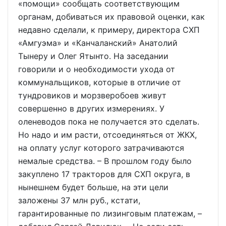
«помощи» сообщать соответствующим
органам, добиваться их правовой оценки, как
недавно сделали, к примеру, директора СХП
«Амгуэма» и «Канчаланский» Анатолий
Тынеру и Олег Ятынто. На заседании
говорили и о необходимости ухода от
коммунальщиков, которые в отличие от
тундровиков и морзверобоев живут
совершенно в других измерениях. У
оленеводов пока не получается это сделать.
Но надо и им расти, отсоединяться от ЖКХ,
на оплату услуг которого затрачиваются
немалые средства. – В прошлом году было
закуплено 17 тракторов для СХП округа, в
нынешнем будет больше, на эти цели
заложены 37 млн руб., кстати,
гарантированные по лизинговым платежам, –