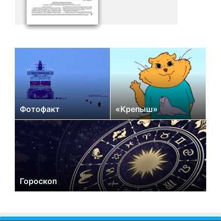
Фотофакт
«Крепыш»
Гороскоп