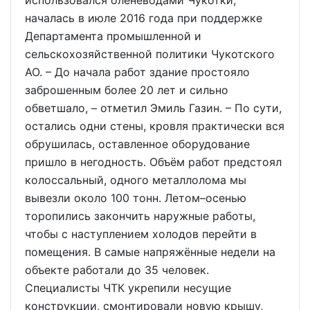
началась в июле 2016 года при поддержке
Департамента промышленной и
сельскохозяйственной политики Чукотского
АО. – До начала работ здание простояло
заброшенным более 20 лет и сильно
обветшало, – отметил Эмиль Газин. – По сути,
остались одни стены, кровля практически вся
обрушилась, оставленное оборудование
пришло в негодность. Объём работ предстоял
колоссальный, одного металлолома мы
вывезли около 100 тонн. Летом–осенью
торопились закончить наружные работы,
чтобы с наступлением холодов перейти в
помещения. В самые напряжённые недели на
объекте работали до 35 человек.
Специалисты ЧТК укрепили несущие
конструкции, смонтировали новую крышу,