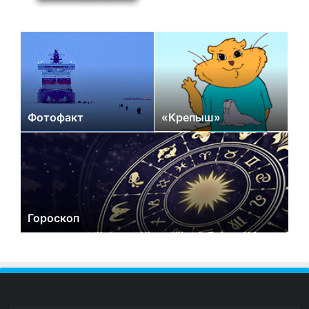
Фотофакт
«Крепыш»
Гороскоп