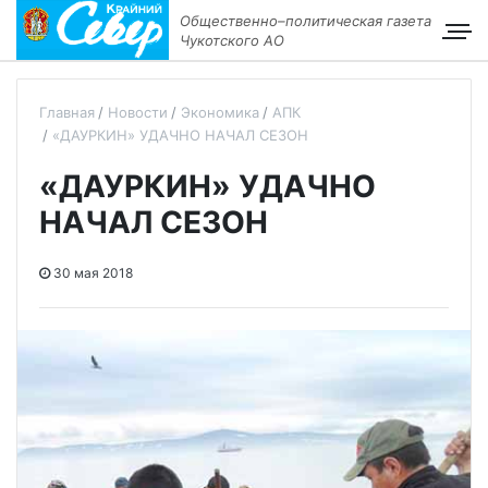
Общественно–политическая газета
Чукотского АО
Главная
Новости
Экономика
АПК
«ДАУРКИН» УДАЧНО НАЧАЛ СЕЗОН
«ДАУРКИН» УДАЧНО
НАЧАЛ СЕЗОН
30 мая 2018