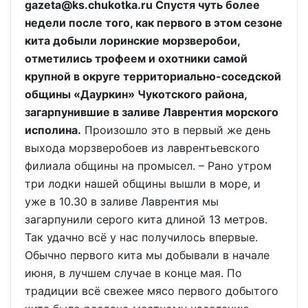
gazeta@ks.chukotka.ru Спустя чуть более
недели после того, как первого в этом сезоне
кита добыли лоринские морзверобои,
отметились трофеем и охотники самой
крупной в округе территориально-соседской
общины «Дауркин» Чукотского района,
загарпунившие в заливе Лаврентия морского
исполина.
Произошло это в первый же день
выхода морзверобоев из лаврентьевского
филиала общины на промысел. – Рано утром
три лодки нашей общины вышли в море, и
уже в 10.30 в заливе Лаврентия мы
загарпунили серого кита длиной 13 метров.
Так удачно всё у нас получилось впервые.
Обычно первого кита мы добывали в начале
июня, в лучшем случае в конце мая. По
традиции всё свежее мясо первого добытого