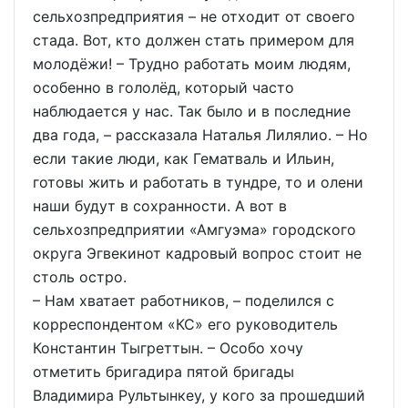
сельхозпредприятия – не отходит от своего
стада. Вот, кто должен стать примером для
молодёжи! – Трудно работать моим людям,
особенно в гололёд, который часто
наблюдается у нас. Так было и в последние
два года, – рассказала Наталья Лилялио. – Но
если такие люди, как Гематваль и Ильин,
готовы жить и работать в тундре, то и олени
наши будут в сохранности. А вот в
сельхозпредприятии «Амгуэма» городского
округа Эгвекинот кадровый вопрос стоит не
столь остро.
– Нам хватает работников, – поделился с
корреспондентом «КС» его руководитель
Константин Тыгреттын. – Особо хочу
отметить бригадира пятой бригады
Владимира Рультынкеу, у кого за прошедший