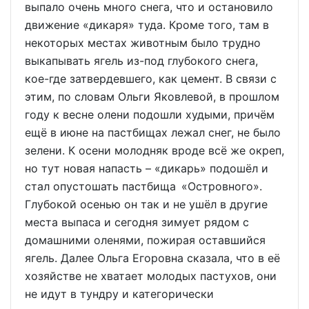
выпало очень много снега, что и остановило
движение «дикаря» туда. Кроме того, там в
некоторых местах животным было трудно
выкапывать ягель из-под глубокого снега,
кое-где затвердевшего, как цемент. В связи с
этим, по словам Ольги Яковлевой, в прошлом
году к весне олени подошли худыми, причём
ещё в июне на пастбищах лежал снег, не было
зелени. К осени молодняк вроде всё же окреп,
но тут новая напасть – «дикарь» подошёл и
стал опустошать пастбища «Островного».
Глубокой осенью он так и не ушёл в другие
места выпаса и сегодня зимует рядом с
домашними оленями, пожирая оставшийся
ягель. Далее Ольга Егоровна сказала, что в её
хозяйстве не хватает молодых пастухов, они
не идут в тундру и категорически