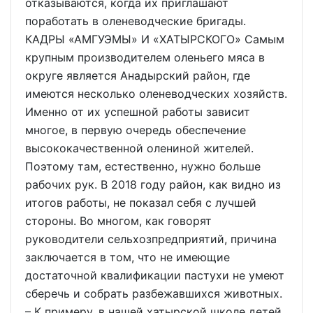
отказываются, когда их приглашают
поработать в оленеводческие бригады.
КАДРЫ «АМГУЭМЫ» И «ХАТЫРСКОГО» Самым
крупным производителем оленьего мяса в
округе является Анадырский район, где
имеются несколько оленеводческих хозяйств.
Именно от их успешной работы зависит
многое, в первую очередь обеспечение
высококачественной олениной жителей.
Поэтому там, естественно, нужно больше
рабочих рук. В 2018 году район, как видно из
итогов работы, не показал себя с лучшей
стороны. Во многом, как говорят
руководители сельхозпредприятий, причина
заключается в том, что не имеющие
достаточной квалификации пастухи не умеют
сберечь и собрать разбежавшихся животных.
– К примеру, в нашей хатырской школе детей