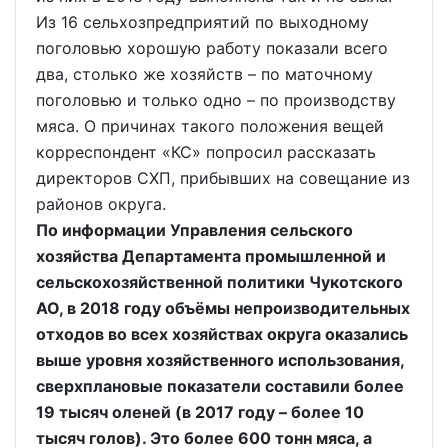
Из 16 сельхозпредприятий по выходному
поголовью хорошую работу показали всего
два, столько же хозяйств – по маточному
поголовью и только одно – по производству
мяса. О причинах такого положения вещей
корреспондент «КС» попросил рассказать
директоров СХП, прибывших на совещание из
районов округа.
По информации Управления сельского
хозяйства Департамента промышленной и
сельскохозяйственной политики Чукотского
АО, в 2018 году объёмы непроизводительных
отходов во всех хозяйствах округа оказались
выше уровня хозяйственного использования,
сверхплановые показатели составили более
19 тысяч оленей (в 2017 году – более 10
тысяч голов). Это более 600 тонн мяса, а