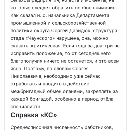
сельхозпредприятия, но есть и моменты, на
которые следует обратить особое внимание.
Как сказал и. о. начальника Департамента
промышленной и сельскохозяйственной
политики округа Сергей Давидюк, структура
стада «Чаунского» нарушена, она, можно
сказать, критическая. Если года за два-три не
исправить положение, то от сегодняшнего
благополучия ничего не останется, и это всем
ясно. Поэтому, по словам Сергея
Николаевича, необходимо уже сейчас
отработать и вводить в действие
межбригадный обмен оленями, закреплять за
каждой бригадой, особенно в период отёла,
специалиста.
Справка «КС»
Среднесписочная численность работников,