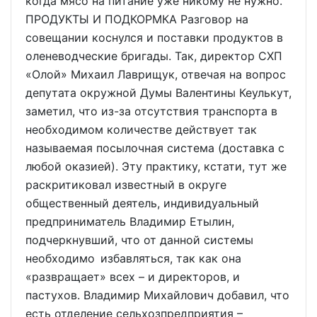
когда мясо на питание уже никому не нужно.
ПРОДУКТЫ И ПОДКОРМКА Разговор на
совещании коснулся и поставки продуктов в
оленеводческие бригады. Так, директор СХП
«Олой» Михаил Лаврищук, отвечая на вопрос
депутата окружной Думы Валентины Кеулькут,
заметил, что из-за отсутствия транспорта в
необходимом количестве действует так
называемая посылочная система (доставка с
любой оказией). Эту практику, кстати, тут же
раскритиковал известный в округе
общественный деятель, индивидуальный
предприниматель Владимир Етылин,
подчеркнувший, что от данной системы
необходимо избавляться, так как она
«развращает» всех – и директоров, и
пастухов. Владимир Михайлович добавил, что
есть отделение сельхозпредприятия –