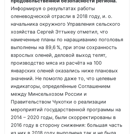
продовольственной безопасности региона.
Информируя о результатах работы
оленеводческой отрасли в 2018 году, и. о.
начальника окружного Управления сельского
хозяйства Сергей Эттыкеу отметил, что
намеченные планы по наращиванию поголовья
выполнены на 89,6 %, при этом сохранность
взрослых оленей, деловой выход телят,
производство мяса из расчёта на 100
январских оленей оказались ниже плановых
значений. Не помогло даже то, что целевые
индикаторы, определённые Соглашением
между Минсельхозом России и
Правительством Чукотки о реализации
мероприятий государственной программы на
2014 – 2020 годы, были скорректированы в
2016 году в сторону снижения: большая часть
из них в 2018 году выполнена так и не была.