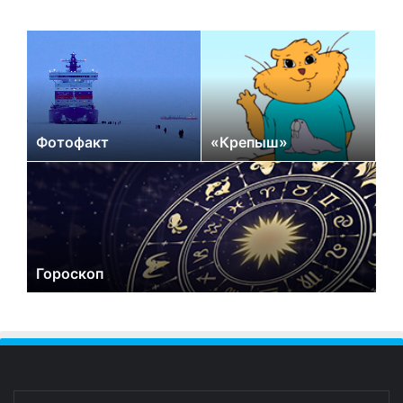
Фотофакт
«Крепыш»
Гороскоп