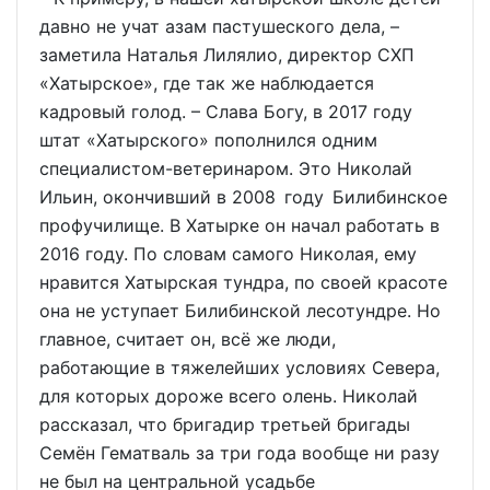
давно не учат азам пастушеского дела, –
заметила Наталья Лилялио, директор СХП
«Хатырское», где так же наблюдается
кадровый голод. – Слава Богу, в 2017 году
штат «Хатырского» пополнился одним
специалистом-ветеринаром. Это Николай
Ильин, окончивший в 2008 году Билибинское
профучилище. В Хатырке он начал работать в
2016 году. По словам самого Николая, ему
нравится Хатырская тундра, по своей красоте
она не уступает Билибинской лесотундре. Но
главное, считает он, всё же люди,
работающие в тяжелейших условиях Севера,
для которых дороже всего олень. Николай
рассказал, что бригадир третьей бригады
Семён Гематваль за три года вообще ни разу
не был на центральной усадьбе