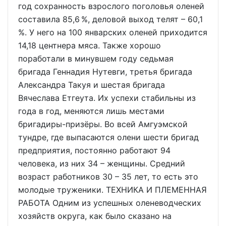
год сохранность взрослого поголовья оленей
составила 85,6 %, деловой выход телят – 60,1
%. У него на 100 январских оленей приходится
14,18 центнера мяса. Также хорошо
поработали в минувшем году седьмая
бригада Геннадия Нутевги, третья бригада
Александра Такуя и шестая бригада
Вячеслава Етгеута. Их успехи стабильны из
года в год, меняются лишь местами
бригадиры-призёры. Во всей Амгуэмской
тундре, где выпасаются олени шести бригад
предприятия, постоянно работают 94
человека, из них 34 – женщины. Средний
возраст работников 30 – 35 лет, то есть это
молодые труженики. ТЕХНИКА И ПЛЕМЕННАЯ
РАБОТА Одним из успешных оленеводческих
хозяйств округа, как было сказано на