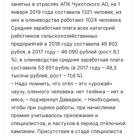
занятых в отраслях АПК Чукотского АО, на 1
января 2019 года составила 1321 человек, из
них в оленеводстве работают 1024 человека.
Средняя заработная плата всех категорий
работников сельскохозяйственных
предприятий в 2018 году составила 49 802
рубля, в 2017 году – 46 090 рублей (рост 8,1
%), в оленеводстве средняя заработная плата
составила 53 951 рубль (в 2017 году – 48,3
тысячи рублей, рост – 11,6 %).
– Надо помнить, что отёл – это «урожай»
чаучу, оленного человека: нет телёнка – нет и
мяса, – подчеркнул Давидюк. – Необходимо,
чтобы при оценке работы, при начислении
премии учитывалось прилежание и
специалистов, и пастухов в период отёлочной
кампании. Присутствие в стаде специалиста