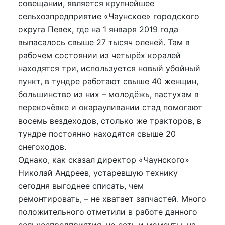
совещании, является крупнейшее
сельхозпредприятие «Чаунское» городского
округа Певек, где на 1 января 2019 года
выпасалось свыше 27 тысяч оленей. Там в
рабочем состоянии из четырёх коралей
находятся три, используется новый убойный
пункт, в тундре работают свыше 40 женщин,
большинство из них – молодёжь, пастухам в
перекочёвке и окарауливании стад помогают
восемь вездеходов, столько же тракторов, в
тундре постоянно находятся свыше 20
снегоходов.
Однако, как сказал директор «Чаунского»
Николай Андреев, устаревшую технику
сегодня выгоднее списать, чем
ремонтировать, – не хватает запчастей. Много
положительного отметили в работе данного