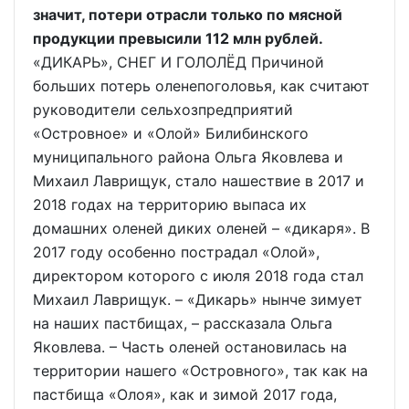
значит, потери отрасли только по мясной
продукции превысили 112 млн рублей.
«ДИКАРЬ», СНЕГ И ГОЛОЛЁД Причиной
больших потерь оленепоголовья, как считают
руководители сельхозпредприятий
«Островное» и «Олой» Билибинского
муниципального района Ольга Яковлева и
Михаил Лаврищук, стало нашествие в 2017 и
2018 годах на территорию выпаса их
домашних оленей диких оленей – «дикаря». В
2017 году особенно пострадал «Олой»,
директором которого с июля 2018 года стал
Михаил Лаврищук. – «Дикарь» нынче зимует
на наших пастбищах, – рассказала Ольга
Яковлева. – Часть оленей остановилась на
территории нашего «Островного», так как на
пастбища «Олоя», как и зимой 2017 года,