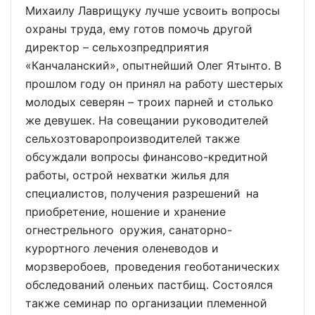
Михаилу Лаврищуку лучше усвоить вопросы
охраны труда, ему готов помочь другой
директор – сельхозпредприятия
«Канчаланский», опытнейший Олег Ятынто. В
прошлом году он принял на работу шестерых
молодых северян – троих парней и столько
же девушек. На совещании руководителей
сельхозтоваропроизводителей также
обсуждали вопросы финансово-кредитной
работы, острой нехватки жилья для
специалистов, получения разрешений на
приобретение, ношение и хранение
огнестрельного оружия, санаторно-
курортного лечения оленеводов и
морзверобоев, проведения геоботанических
обследований оленьих пастбищ. Состоялся
также семинар по организации племенной