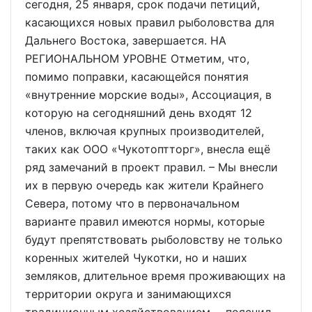
сегодня, 25 января, срок подачи петиций,
касающихся новых правил рыболовства для
Дальнего Востока, завершается. НА
РЕГИОНАЛЬНОМ УРОВНЕ Отметим, что,
помимо поправки, касающейся понятия
«внутренние морские воды», Ассоциация, в
которую на сегодняшний день входят 12
членов, включая крупных производителей,
таких как ООО «Чукотоптторг», внесла ещё
ряд замечаний в проект правил. – Мы внесли
их в первую очередь как жители Крайнего
Севера, потому что в первоначальном
варианте правил имеются нормы, которые
будут препятствовать рыболовству не только
коренных жителей Чукотки, но и наших
земляков, длительное время проживающих на
территории округа и занимающихся
традиционным хозяйствованием, – пояснил