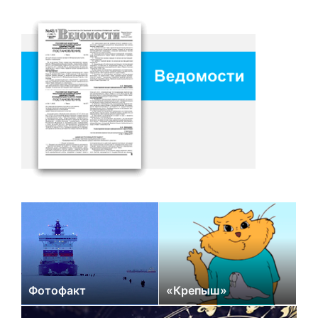
Фотофакт
«Крепыш»