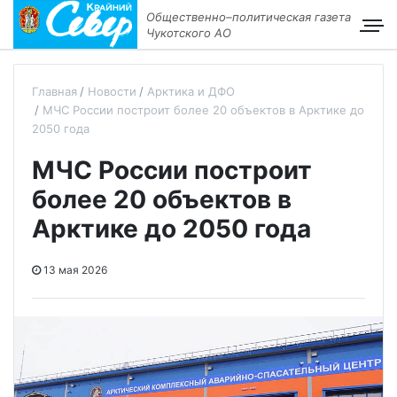
Общественно–политическая газета
Чукотского АО
Главная
Новости
Арктика и ДФО
МЧС России построит более 20 объектов в Арктике до
2050 года
МЧС России построит
более 20 объектов в
Арктике до 2050 года
13 мая 2026