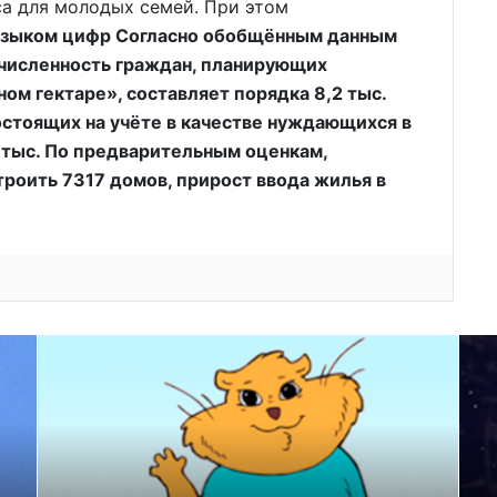
са для молодых семей. При этом
зыком цифр Согласно обобщённым данным
 численность граждан, планирующих
ом гектаре», составляет порядка 8,2 тыс.
остоящих на учёте в качестве нуждающихся в
 тыс. По предварительным оценкам,
троить 7317 домов, прирост ввода жилья в
.