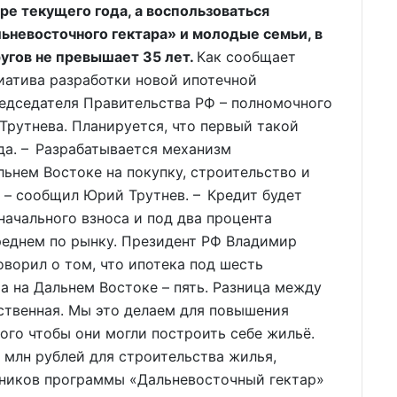
ре текущего года, а воспользоваться
ьневосточного гектара» и молодые семьи, в
ругов не превышает 35 лет.
Как сообщает
иатива разработки новой ипотечной
едседателя Правительства РФ – полномочного
рутнева. Планируется, что первый такой
ода. – Разрабатывается механизм
льнем Востоке на покупку, строительство и
, – сообщил Юрий Трутнев. – Кредит будет
оначального взноса и под два процента
среднем по рынку. Президент РФ Владимир
ворил о том, что ипотека под шесть
а на Дальнем Востоке – пять. Разница между
ственная. Мы это делаем для повышения
ого чтобы они могли построить себе жильё.
млн рублей для строительства жилья,
ников программы «Дальневосточный гектар»