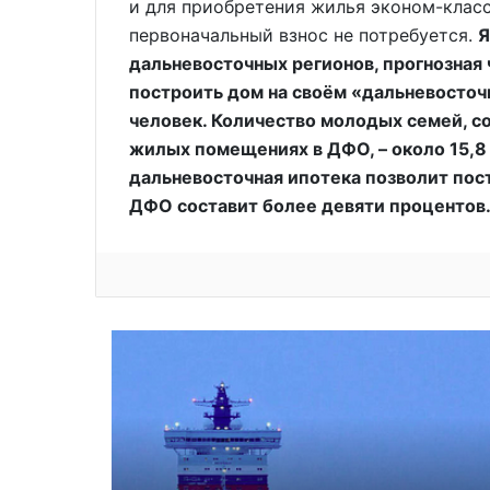
и для приобретения жилья эконом-клас
первоначальный взнос не потребуется.
Я
дальневосточных регионов, прогнозная
построить дом на своём «дальневосточн
человек. Количество молодых семей, с
жилых помещениях в ДФО, – около 15,8
дальневосточная ипотека позволит пос
ДФО составит более девяти процентов