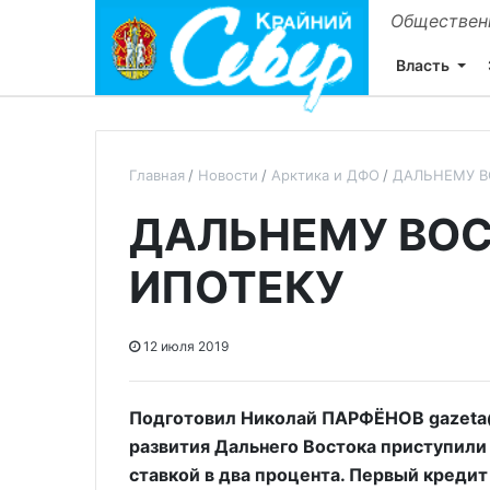
Общественн
Власть
Главная
Новости
Арктика и ДФО
ДАЛЬНЕМУ В
ДАЛЬНЕМУ ВОС
ИПОТЕКУ
12 июля 2019
Подготовил Николай ПАРФЁНОВ gazeta@
развития Дальнего Востока приступили
ставкой в два процента. Первый кредит