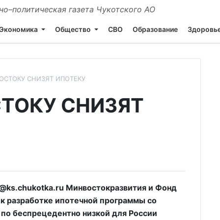
о–политическая газета Чукотского АО
Экономика
Общество
СВО
Образование
Здоровь
ОСТОКУ СНИЗЯТ ИПОТЕКУ
ТОКУ СНИЗЯТ
ks.chukotka.ru Минвостокразвития и Фонд
 к разработке ипотечной программы со
 по беспрецедентно низкой для России