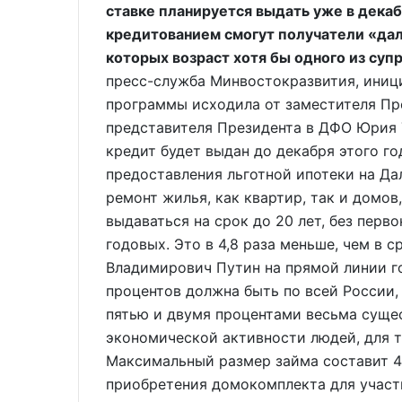
ставке планируется выдать уже в декаб
кредитованием смогут получатели «дал
которых возраст хотя бы одного из суп
пресс-служба Минвостокразвития, иниц
программы исходила от заместителя Пр
представителя Президента в ДФО Юрия Т
кредит будет выдан до декабря этого г
предоставления льготной ипотеки на Да
ремонт жилья, как квартир, так и домов
выдаваться на срок до 20 лет, без перв
годовых. Это в 4,8 раза меньше, чем в 
Владимирович Путин на прямой линии го
процентов должна быть по всей России, 
пятью и двумя процентами весьма суще
экономической активности людей, для т
Максимальный размер займа составит 4 
приобретения домокомплекта для участ