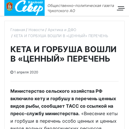
Общественно–политическая газета
Чукотского АО
Главная
Новости
Арктика и ДФО
КЕТА И ГОРБУША ВОШЛИ В «ЦЕННЫЙ» ПЕРЕЧЕНЬ
КЕТА И ГОРБУША ВОШЛИ
В «ЦЕННЫЙ» ПЕРЕЧЕНЬ
1 апреля 2020
Министерство сельского хозяйства РФ
включило кету и горбушу в перечень ценных
видов рыбы, сообщает ТАСС со ссылкой на
пресс-службу министерства.
«Внесение кеты
и горбуши в перечень особо ценных и ценных
видов водных биологических ресурсов