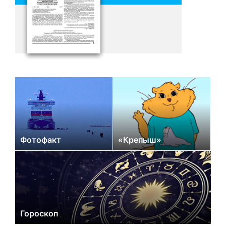
Фотофакт
«Крепыш»
Гороскоп