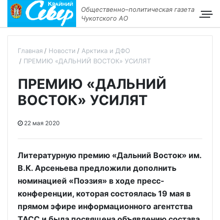
Общественно–политическая газета
Чукотского АО
Главная
Новости
Арктика и ДФО
ПРЕМИЮ «ДАЛЬНИЙ ВОСТОК» УСИЛЯТ
ПРЕМИЮ «ДАЛЬНИЙ
ВОСТОК» УСИЛЯТ
22 мая 2020
Литературную премию «Дальний Восток» им.
В.К. Арсеньева предложили дополнить
номинацией «Поэзия» в ходе пресс-
конференции, которая состоялась 19 мая в
прямом эфире информационного агентства
ТАСС и была посвящена объявлению состава