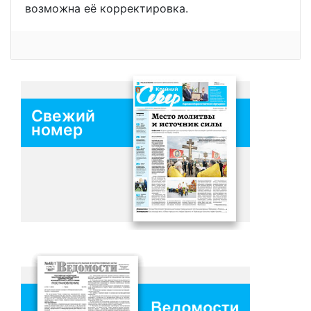
возможна её корректировка.
Свежий
номер