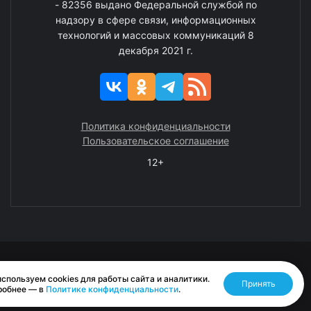
- 82356 выдано Федеральной службой по
надзору в сфере связи, информационных
технологий и массовых коммуникаций 8
декабря 2021 г.
Политика конфиденциальности
Пользовательское соглашение
12+
© 2008—2025 ГАУ ЧАО «Издательство «Крайний Север»
спользуем cookies для работы сайта и аналитики.
Принять
Разработано RASA
робнее — в
Политике конфиденциальности
.