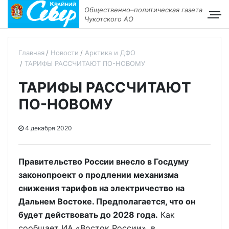
Общественно–политическая газета
Чукотского АО
Главная
Новости
Арктика и ДФО
ТАРИФЫ РАССЧИТАЮТ ПО-НОВОМУ
ТАРИФЫ РАССЧИТАЮТ
ПО-НОВОМУ
4 декабря 2020
Правительство России внесло в Госдуму
законопроект о продлении механизма
снижения тарифов на электричество на
Дальнем Востоке. Предполагается, что он
будет действовать до 2028 года.
Как
сообщает ИА «Восток России», в