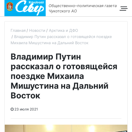
Общественно–политическая газета
Чукотского АО
Главная
Новости
Арктика и ДФО
Владимир Путин рассказал о готовящейся поездке
Михаила Мишустина на Дальний Восток
Владимир Путин
рассказал о готовящейся
поездке Михаила
Мишустина на Дальний
Восток
23 июля 2021