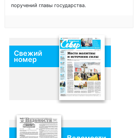
поручений главы государства.
Свежий
номер