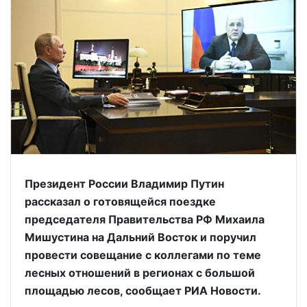
Президент России Владимир Путин
рассказал о готовящейся поездке
председателя Правительства РФ Михаила
Мишустина на Дальний Восток и поручил
провести совещание с коллегами по теме
лесных отношений в регионах с большой
площадью лесов, сообщает РИА Новости.