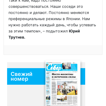
таки к нам, надо постоянно
совершенствоваться. Наши соседи это
постоянно и делают. Постоянно меняются
преференциальные режимы в Японии. Нам
нужно работать каждый день, чтобы успевать
за этим темпом», – подытожил
Юрий
Трутнев
.
Свежий
номер