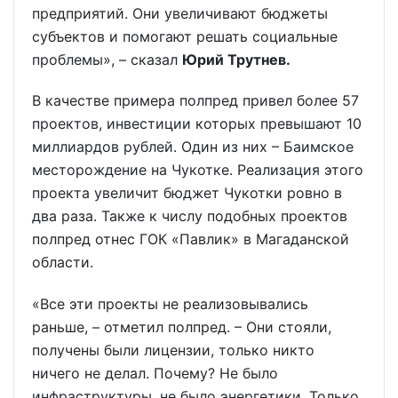
предприятий. Они увеличивают бюджеты
субъектов и помогают решать социальные
проблемы», – сказал
Юрий Трутнев
.
В качестве примера полпред привел более 57
проектов, инвестиции которых превышают 10
миллиардов рублей. Один из них – Баимское
месторождение на Чукотке. Реализация этого
проекта увеличит бюджет Чукотки ровно в
два раза. Также к числу подобных проектов
полпред отнес ГОК «Павлик» в Магаданской
области.
«Все эти проекты не реализовывались
раньше, – отметил полпред. – Они стояли,
получены были лицензии, только никто
ничего не делал. Почему? Не было
инфраструктуры, не было энергетики. Только