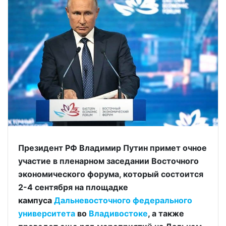
Президент РФ Владимир Путин примет очное
участие в пленарном заседании Восточного
экономического форума, который состоится
2-4 сентября на площадке
кампуса
Дальневосточного федерального
университета
во
Владивостоке
, а также