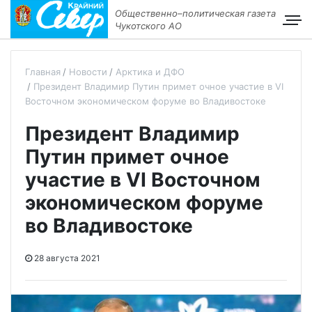
Общественно–политическая газета
Чукотского АО
Главная
Новости
Арктика и ДФО
Президент Владимир Путин примет очное участие в VI
Восточном экономическом форуме во Владивостоке
Президент Владимир
Путин примет очное
участие в VI Восточном
экономическом форуме
во Владивостоке
28 августа 2021