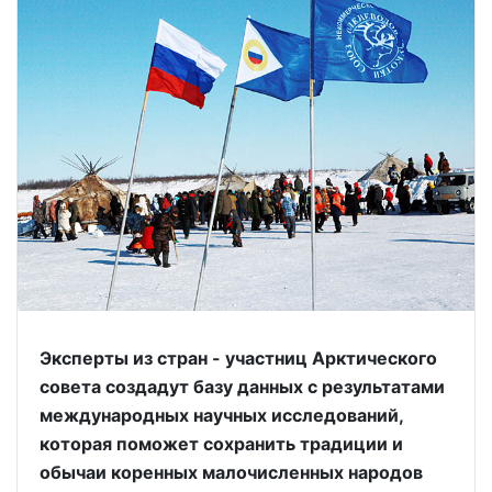
Эксперты из стран - участниц Арктического
совета создадут базу данных с результатами
международных научных исследований,
которая поможет сохранить традиции и
обычаи коренных малочисленных народов