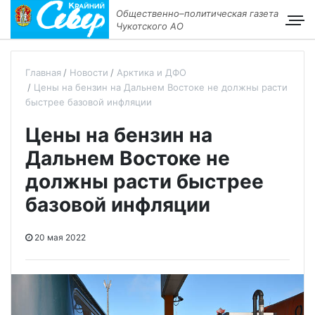
Общественно–политическая газета
Чукотского АО
Главная
Новости
Арктика и ДФО
Цены на бензин на Дальнем Востоке не должны расти
быстрее базовой инфляции
Цены на бензин на
Дальнем Востоке не
должны расти быстрее
базовой инфляции
20 мая 2022