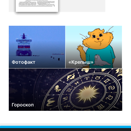
Фотофакт
«Крепыш»
Гороскоп