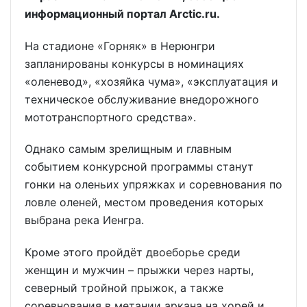
информационный портал Arctic.ru
.
На стадионе «Горняк» в Нерюнгри
запланированы конкурсы в номинациях
«оленевод», «хозяйка чума», «эксплуатация и
техническое обслуживание внедорожного
мототранспортного средства».
Однако самым зрелищным и главным
событием конкурсной программы станут
гонки на оленьих упряжках и соревнования по
ловле оленей, местом проведения которых
выбрана река Иенгра.
Кроме этого пройдёт двоеборье среди
женщин и мужчин – прыжки через нарты,
северный тройной прыжок, а также
соревнования в метании аркана на хорей и