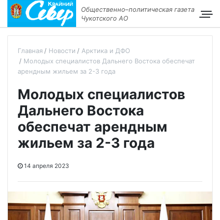
Общественно–политическая газета
Чукотского АО
Главная
Новости
Арктика и ДФО
Молодых специалистов Дальнего Востока обеспечат
арендным жильем за 2-3 года
Молодых специалистов
Дальнего Востока
обеспечат арендным
жильем за 2-3 года
14 апреля 2023