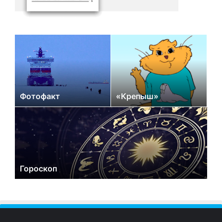
Фотофакт
«Крепыш»
Гороскоп