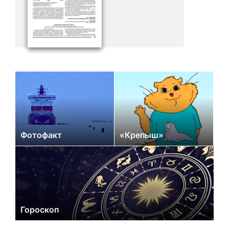
Фотофакт
«Крепыш»
Гороскоп