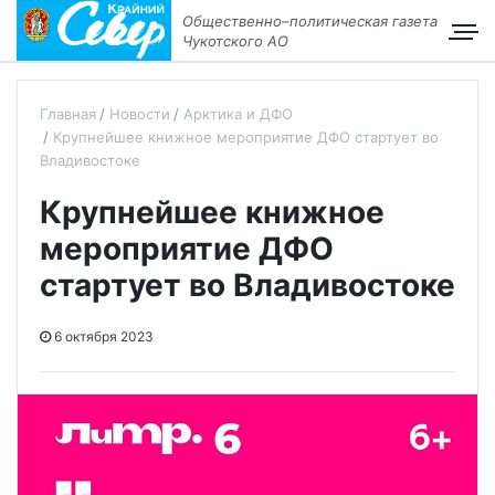
Общественно–политическая газета
Чукотского АО
Главная
Новости
Арктика и ДФО
Крупнейшее книжное мероприятие ДФО стартует во
Владивостоке
Крупнейшее книжное
мероприятие ДФО
стартует во Владивостоке
6 октября 2023