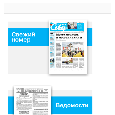
Свежий
номер