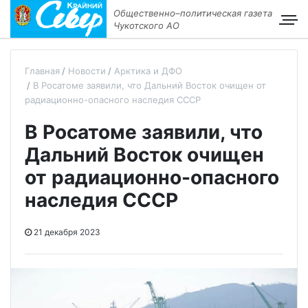
Общественно–политическая газета
Чукотского АО
Главная
Новости
Арктика и ДФО
В Росатоме заявили, что Дальний Восток очищен от
радиационно-опасного наследия СССР
В Росатоме заявили, что
Дальний Восток очищен
от радиационно-опасного
наследия СССР
21 декабря 2023