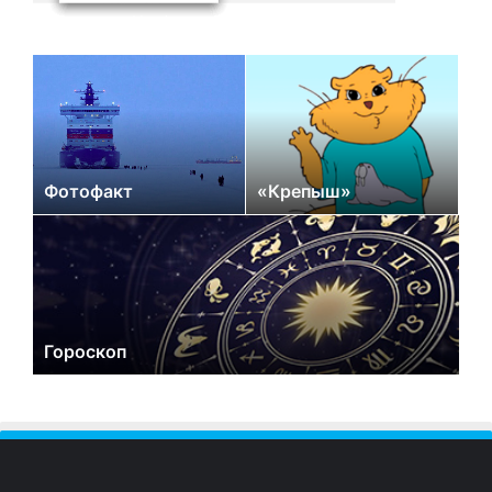
Фотофакт
«Крепыш»
Гороскоп