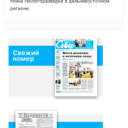
плана геологоразведки в дальневосточном
регионе.
Свежий
номер