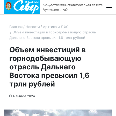
Общественно–политическая газета
Чукотского АО
Главная
Новости
Арктика и ДФО
Объем инвестиций в горнодобывающую отрасль
Дальнего Востока превысил 1,6 трлн рублей
Объем инвестиций в
горнодобывающую
отрасль Дальнего
Востока превысил 1,6
трлн рублей
4 января 2024