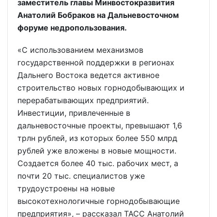
заместитель главы Минвостокразвития
Анатолий Бобраков на Дальневосточном
форуме недропользования.
«С использованием механизмов
государственной поддержки в регионах
Дальнего Востока ведется активное
строительство новых горнодобывающих и
перерабатывающих предприятий.
Инвестиции, привлеченные в
дальневосточные проекты, превышают 1,6
трлн рублей, из которых более 550 млрд
рублей уже вложены в новые мощности.
Создается более 40 тыс. рабочих мест, а
почти 20 тыс. специалистов уже
трудоустроены на новые
высокотехнологичные горнодобывающие
предприятия», – рассказал ТАСС Анатолий