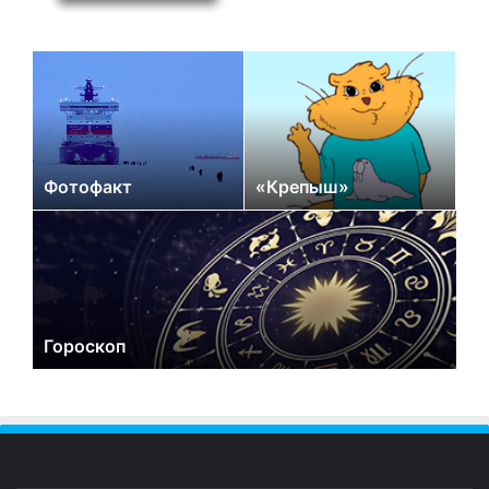
Фотофакт
«Крепыш»
Гороскоп