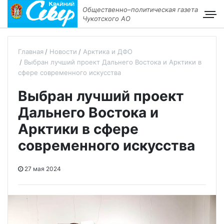
Общественно–политическая газета
Чукотского АО
Главная
Новости
Арктика и ДФО
Выбран лучший проект Дальнего Востока и Арктики в
сфере современного искусства
Выбран лучший проект
Дальнего Востока и
Арктики в сфере
современного искусства
27 мая 2024