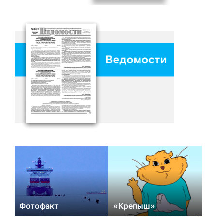
Фотофакт
«Крепыш»