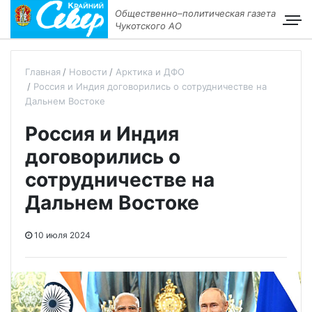
Общественно–политическая газета
Чукотского АО
Главная
Новости
Арктика и ДФО
Россия и Индия договорились о сотрудничестве на
Дальнем Востоке
Россия и Индия
договорились о
сотрудничестве на
Дальнем Востоке
10 июля 2024