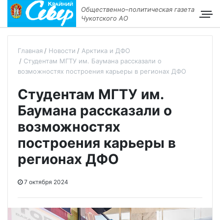
Общественно–политическая газета
Чукотского АО
Главная
Новости
Арктика и ДФО
Студентам МГТУ им. Баумана рассказали о
возможностях построения карьеры в регионах ДФО
Студентам МГТУ им.
Баумана рассказали о
возможностях
построения карьеры в
регионах ДФО
7 октября 2024