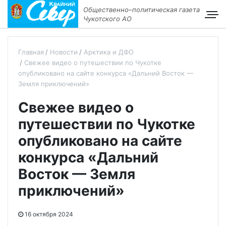
Общественно–политическая газета
Чукотского АО
Главная
Новости
Арктика и ДФО
Свежее видео о путешествии по Чукотке
опубликовано на сайте конкурса «Дальний Восток —
Земля приключений»
Свежее видео о
путешествии по Чукотке
опубликовано на сайте
конкурса «Дальний
Восток — Земля
приключений»
16 октября 2024