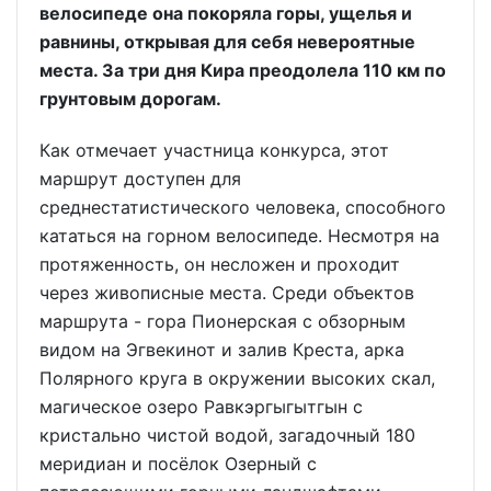
велосипеде она покоряла горы, ущелья и
равнины, открывая для себя невероятные
места. За три дня Кира преодолела 110 км по
грунтовым дорогам.
Как отмечает участница конкурса, этот
маршрут доступен для
среднестатистического человека, способного
кататься на горном велосипеде. Несмотря на
протяженность, он несложен и проходит
через живописные места. Среди объектов
маршрута - гора Пионерская с обзорным
видом на Эгвекинот и залив Креста, арка
Полярного круга в окружении высоких скал,
магическое озеро Равкэргыгытгын с
кристально чистой водой, загадочный 180
меридиан и посёлок Озерный с