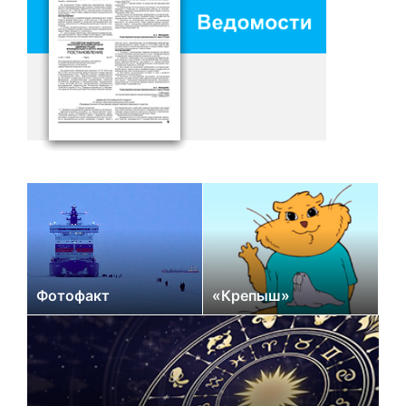
Фотофакт
«Крепыш»