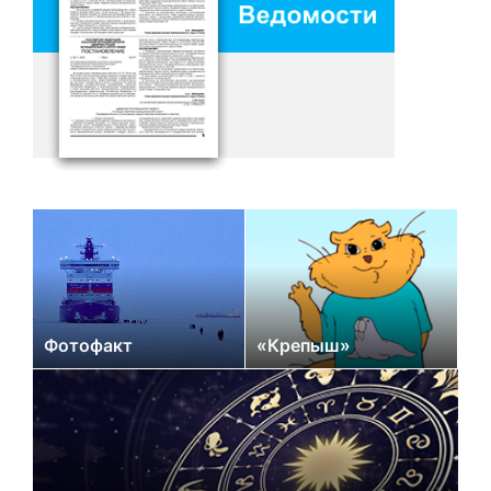
Фотофакт
«Крепыш»