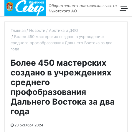
Общественно–политическая газета
Чукотского АО
Главная
Новости
Арктика и ДФО
Более 450 мастерских создано в учреждениях
среднего профобразования Дальнего Востока за два
года
Более 450 мастерских
создано в учреждениях
среднего
профобразования
Дальнего Востока за два
года
23 октября 2024