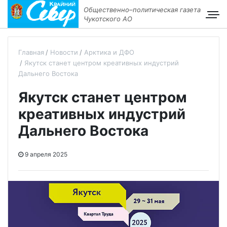
Общественно–политическая газета
Чукотского АО
Главная
Новости
Арктика и ДФО
Якутск станет центром креативных индустрий
Дальнего Востока
Якутск станет центром
креативных индустрий
Дальнего Востока
9 апреля 2025