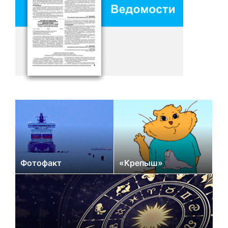
Фотофакт
«Крепыш»