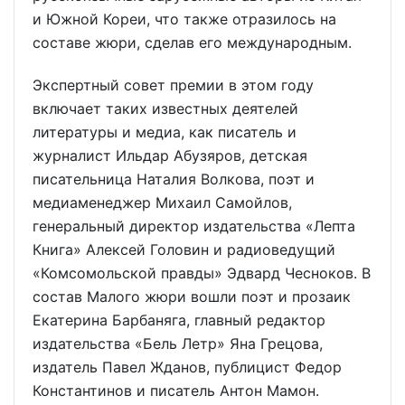
и Южной Кореи, что также отразилось на
составе жюри, сделав его международным.
Экспертный совет премии в этом году
включает таких известных деятелей
литературы и медиа, как писатель и
журналист Ильдар Абузяров, детская
писательница Наталия Волкова, поэт и
медиаменеджер Михаил Самойлов,
генеральный директор издательства «Лепта
Книга» Алексей Головин и радиоведущий
«Комсомольской правды» Эдвард Чесноков. В
состав Малого жюри вошли поэт и прозаик
Екатерина Барбаняга, главный редактор
издательства «Бель Летр» Яна Грецова,
издатель Павел Жданов, публицист Федор
Константинов и писатель Антон Мамон.