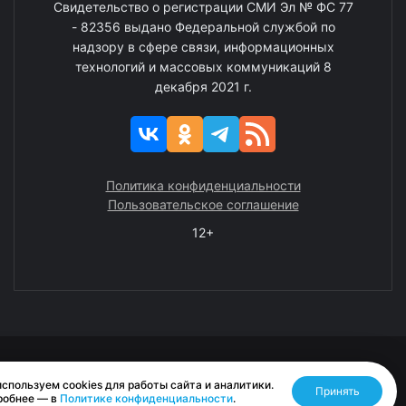
Свидетельство о регистрации СМИ Эл № ФС 77
- 82356 выдано Федеральной службой по
надзору в сфере связи, информационных
технологий и массовых коммуникаций 8
декабря 2021 г.
Политика конфиденциальности
Пользовательское соглашение
12+
© 2008—2025 ГАУ ЧАО «Издательство «Крайний Север»
спользуем cookies для работы сайта и аналитики.
Принять
Разработано RASA
робнее — в
Политике конфиденциальности
.