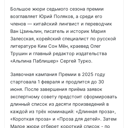
Большое жюри седьмого сезона премии
возглавляет Юрий Поляков, а среди его
членов — китайский лингвист и переводчик
Ван Цзиньлин, писатель и историк Мария
Залесская, корейский специалист по русской
литературе Ким Сон Мён, краевед Олег
Трушин и главный редактор издательства
«Альпина Паблишер» Сергей Турко.
Заявочная кампания Премии в 2025 году
стартовала 1 февраля и продлится до 30
июня. После завершения приёма заявок
экспертному совету предстоит сформировать
длинный список из десяти произведений в
каждой из трёх номинаций: «Длинная проза»,
«Короткая проза» и «Проза для детей». Затем
Малое жюри отберет короткий список - по