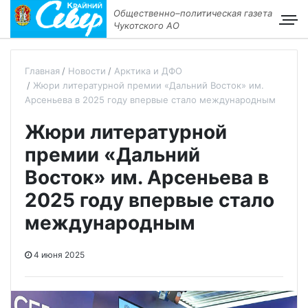
Общественно–политическая газета
Чукотского АО
Главная
Новости
Арктика и ДФО
Жюри литературной премии «Дальний Восток» им.
Арсеньева в 2025 году впервые стало международным
Жюри литературной
премии «Дальний
Восток» им. Арсеньева в
2025 году впервые стало
международным
4 июня 2025