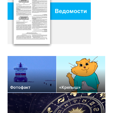
Фотофакт
«Крепыш»